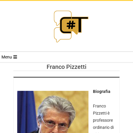
RIVISTA
Menu
CYBERSECURI
Franco Pizzetti
TRENDS
Biografia
Franco
Pizzetti è
professore
ordinario di