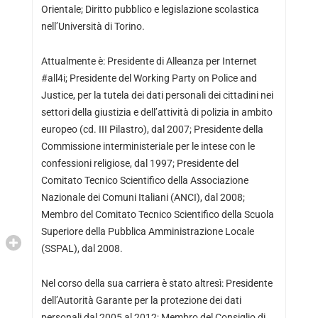
Orientale; Diritto pubblico e legislazione scolastica
nell’Università di Torino.
Attualmente è: Presidente di Alleanza per Internet
#all4i; Presidente del Working Party on Police and
Justice, per la tutela dei dati personali dei cittadini nei
settori della giustizia e dell’attività di polizia in ambito
europeo (cd. III Pilastro), dal 2007; Presidente della
Commissione interministeriale per le intese con le
confessioni religiose, dal 1997; Presidente del
Comitato Tecnico Scientifico della Associazione
Nazionale dei Comuni Italiani (ANCI), dal 2008;
Membro del Comitato Tecnico Scientifico della Scuola
Superiore della Pubblica Amministrazione Locale
(SSPAL), dal 2008.
Nel corso della sua carriera è stato altresì: Presidente
dell’Autorità Garante per la protezione dei dati
personali dal 2005 al 2012; Membro del Consiglio di