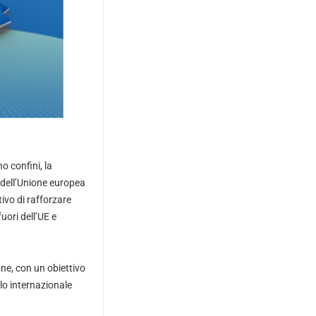
 confini, la
 dell’Unione europea
ivo di rafforzare
uori dell’UE e
one, con un obiettivo
llo internazionale