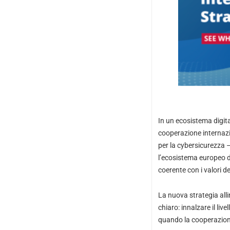
In un ecosistema digit
cooperazione internazi
per la cybersicurezza –
l’ecosistema europeo de
coerente con i valori de
La nuova strategia alli
chiaro: innalzare il li
quando la cooperazion