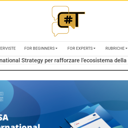
RIVISTA
TERVISTE
FOR BEGINNERS
FOR EXPERTS
RUBRICHE
CYBERSECURI
national Strategy per rafforzare l’ecosistema dell
TRENDS