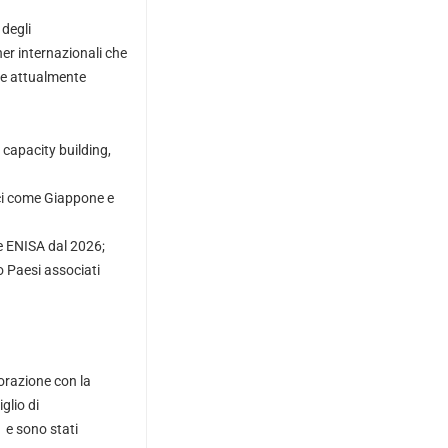
 degli
er internazionali che
one attualmente
 capacity building,
ici come Giappone e
e ENISA dal 2026;
o Paesi associati
borazione con la
glio di
 e sono stati