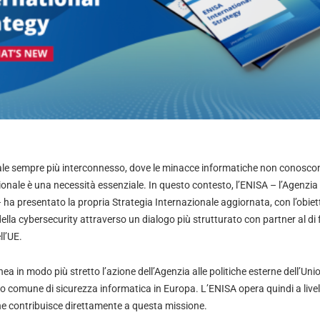
ale sempre più interconnesso, dove le minacce informatiche non conoscono
onale è una necessità essenziale. In questo contesto, l’ENISA – l’Agenzia
 ha presentato la propria Strategia Internazionale aggiornata, con l’obiett
lla cybersecurity attraverso un dialogo più strutturato con partner al di f
ll’UE.
nea in modo più stretto l’azione dell’Agenzia alle politiche esterne dell’Uni
vello comune di sicurezza informatica in Europa. L’ENISA opera quindi a live
e contribuisce direttamente a questa missione.