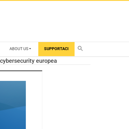
ABOUT US
SUPPORTACI
TY
a cybersecurity europea