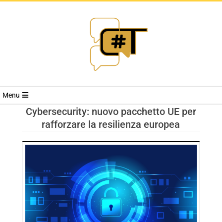
RIVISTA
Menu
CYBERSECURI
Cybersecurity: nuovo pacchetto UE per
rafforzare la resilienza europea
TRENDS