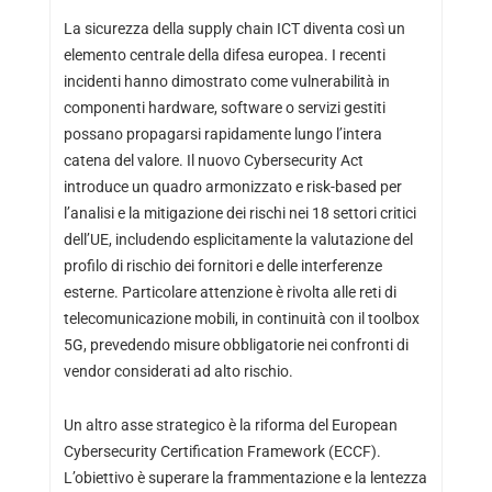
La sicurezza della supply chain ICT diventa così un
elemento centrale della difesa europea. I recenti
incidenti hanno dimostrato come vulnerabilità in
componenti hardware, software o servizi gestiti
possano propagarsi rapidamente lungo l’intera
catena del valore. Il nuovo Cybersecurity Act
introduce un quadro armonizzato e risk-based per
l’analisi e la mitigazione dei rischi nei 18 settori critici
dell’UE, includendo esplicitamente la valutazione del
profilo di rischio dei fornitori e delle interferenze
esterne. Particolare attenzione è rivolta alle reti di
telecomunicazione mobili, in continuità con il toolbox
5G, prevedendo misure obbligatorie nei confronti di
vendor considerati ad alto rischio.
Un altro asse strategico è la riforma del European
Cybersecurity Certification Framework (ECCF).
L’obiettivo è superare la frammentazione e la lentezza