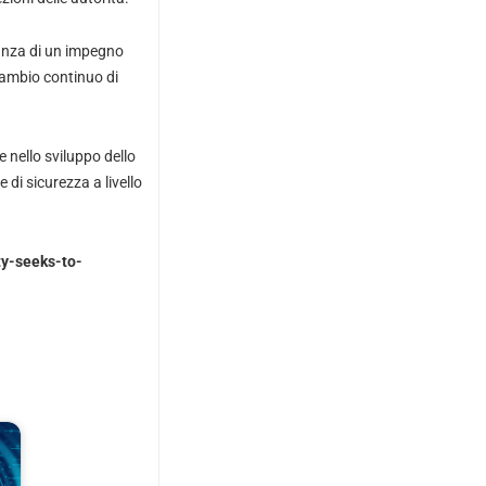
tanza di un impegno
cambio continuo di
 nello sviluppo dello
di sicurezza a livello
ty-seeks-to-