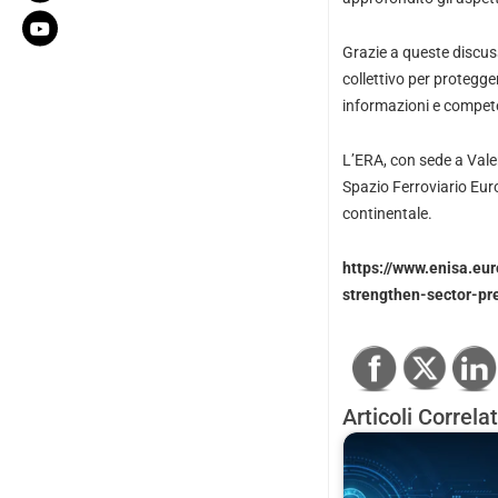
Grazie a queste discus
collettivo per protegg
informazioni e competen
L’ERA, con sede a Vale
Spazio Ferroviario Euro
continentale.
https://www.enisa.eu
strengthen-sector-pr
Articoli Correlat