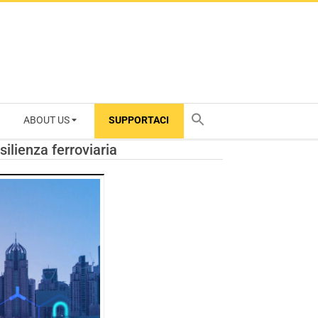
ABOUT US
SUPPORTACI
TY
ilienza ferroviaria