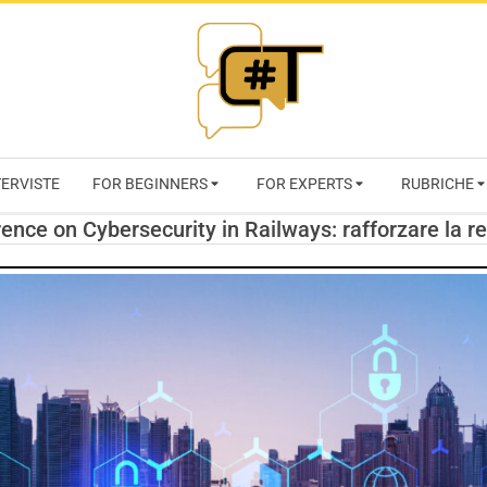
RIVISTA
TERVISTE
FOR BEGINNERS
FOR EXPERTS
RUBRICHE
CYBERSECURI
ce on Cybersecurity in Railways: rafforzare la res
TRENDS