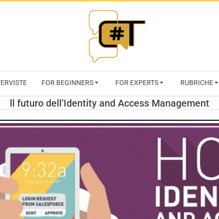
RIVISTA
TERVISTE
FOR BEGINNERS
FOR EXPERTS
RUBRICHE
CYBERSECURI
ll futuro dell’Identity and Access Management
TRENDS