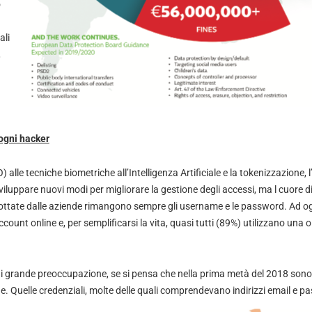
o
ali
,
 ogni hacker
 alle tecniche biometriche all’Intelligenza Artificiale e la tokenizzazione, l
iluppare nuovi modi per migliorare la gestione degli accessi, ma l cuore di
ottate dalle aziende rimangono sempre gli username e le password. Ad og
unt online e, per semplificarsi la vita, quasi tutti (89%) utilizzano una
i grande preoccupazione, se si pensa che nella prima metà del 2018 son
line. Quelle credenziali, molte delle quali comprendevano indirizzi email e