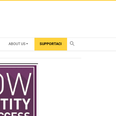
ABOUT US
SUPPORTACI
TY