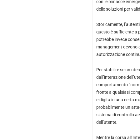
con le minacce emergen
delle soluzioni per vali
Storicamente, l’autenti
questo è sufficiente a 
potrebbe invece consenti
management devono esse
autorizzazione continu
Per stabilire se un uten
dall’interazione dell’ut
comportamento “normale
fronte a qualsiasi comp
e digita in una certa m
probabilmente un attac
sistema di controllo ac
dell’utente.
Mentre la corsa all’Inte