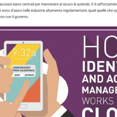
 accessi siano centrali per mantenere al sicuro le aziende. E il rafforzam
rici sono d’aiuto nelle industrie altamente regolamentate, quali quelle che 
ano con il governo.