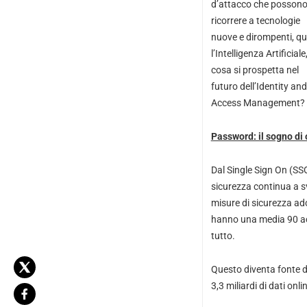
d’attacco che posson
ricorrere a tecnologie
nuove e dirompenti, qu
l’Intelligenza Artificiale
cosa si prospetta nel
futuro dell’Identity and
Access Management?
Password: il sogno di
Dal Single Sign On (SSO)
sicurezza continua a sv
misure di sicurezza ad
hanno una media 90 acco
tutto.
Questo diventa fonte d
3,3 miliardi di dati on