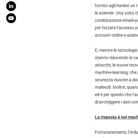
fornito agli hacker un 
le aziende. Una volta c
combinazione email+p
per forzare l’accesso p
account online e aziend
E, mentre le tecnologie
stanno riducendo le cap
attacchi, le nuove tecn
machine-learning, che p
sicurezza riuscire a dis
malevoli. Inoltre, quand
ed è per questo che l’
di proteggere i dati co
La risposta è nel mac
Fortunatamente, l’indus