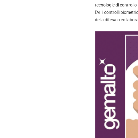
tecnologie di controllo
l’AI: i controlli biomet
della difesa o collabor