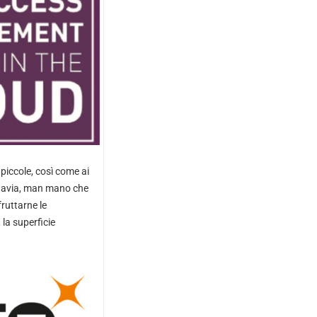
piccole, così come ai
ttavia, man mano che
fruttarne le
 la superficie