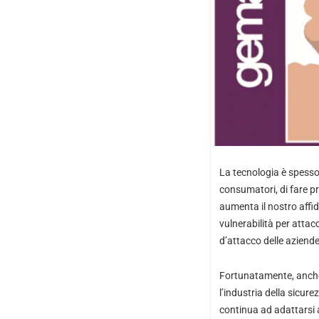
La tecnologia è spesso 
consumatori, di fare p
aumenta il nostro affida
vulnerabilità per attac
d’attacco delle aziende s
Fortunatamente, anch
l’industria della sicure
continua ad adattarsi 