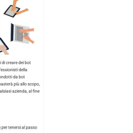
 di creare dei bot
essionisti della
condotti da bot
sterà più allo scopo,
lsiasi azienda, al fine
 per tenersi al passo