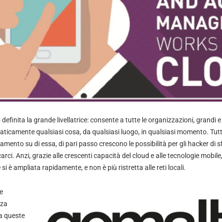
definita la grande livellatrice: consente a tutte le organizzazioni, grandi e 
raticamente qualsiasi cosa, da qualsiasi luogo, in qualsiasi momento. Tu
mento su di essa, di pari passo crescono le possibilità per gli hacker di s
carci. Anzi, grazie alle crescenti capacità del cloud e alle tecnologie mobile,
i è ampliata rapidamente, e non è più ristretta alle reti locali.
e
zza
a queste