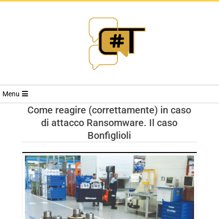
RIVISTA
Menu
CYBERSECURI
Come reagire (correttamente) in caso
di attacco Ransomware. Il caso
TRENDS
Bonfiglioli