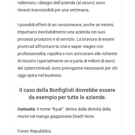
rallentato, i disegni dell’azienda (al sicuro) sono
rimasti inaccessibili per una settimana.
I possibili effetti di un ransomware, anche se minimi,
impattano inevitabilmente una azienda nei suoi
processi produttivi e di servizio. La bravura di essere
pronti ad affrontare la crisi e saper reagire con
professionalità, rapidità e non sottostare alle richieste
di riscatto (specialmente se si parla di milioni di euro)
dei cybercriminali, sono prerogative necessarie per chi
oggi opera nel business.
Il caso della Bonfiglioli dovrebbe essere
da esempio per tutte le aziende.
Curiosità
: Il nome “Ryuk” deriva dalla divinità della
morte nel manga giapponese Death Note.
Fonte:
Repubblica