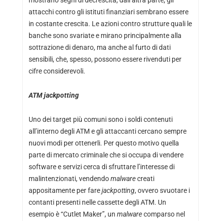
mostrano segni di decrescita, dall’altra parte, gli
attacchi contro gli istituti finanziari sembrano essere
in costante crescita. Le azioni contro strutture quali le
banche sono svariate e mirano principalmente alla
sottrazione di denaro, ma anche al furto di dati
sensibili, che, spesso, possono essere rivenduti per
cifre considerevoli.
ATM jackpotting
Uno dei target più comuni sono i soldi contenuti
all’interno degli ATM e gli attaccanti cercano sempre
nuovi modi per ottenerli. Per questo motivo quella
parte di mercato criminale che si occupa di vendere
software e servizi cerca di sfruttare l’interesse di
malintenzionati, vendendo
malware
creati
appositamente per fare
jackpotting
, ovvero svuotare i
contanti presenti nelle cassette degli ATM. Un
esempio è “Cutlet Maker”, un
malware
comparso nel