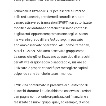
I criminali utilizzano le APT per inserirsi all’interno
delle reti bancarie, prenderne il controllo e rubare
denaro attraverso transazioni SWIFT non autorizzate,
modifica dei database contenenti il saldo contabile
degli utenti, oppure compromissione degli ATM con
malware in grado di fare
jackpotting
. In passato
abbiamo osservato operazioni APT come Carbanak,
Metel, GCMAN. Abbiamo osservato gruppi come
Lazarus, che già utilizzavano questo tipo di attacchi
per attività di spionaggio o sabotaggio, iniziare ad
utilizzare le proprie capacità per raccogliere capitali
colpendo varie banche in tutto il mondo.
Il 2017 ha confermato la presenza di questo tipo di
attacchi, durante il quale abbiamo osservato ulteriori
campagne contro varie organizzazioni finanziarie e
realizzate da nuovi gruppi quali, ad esempio, Silence.