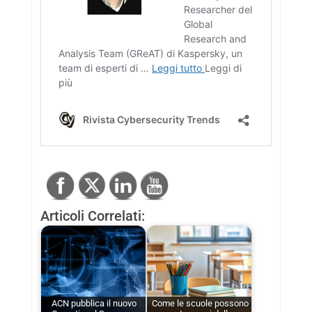
Articoli Correlati:
ACN pubblica il nuovo
Come le scuole possono