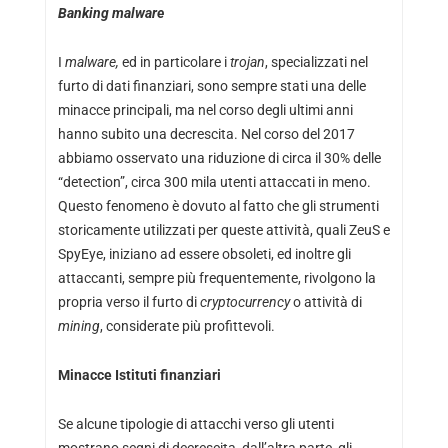
Banking malware
I
malware,
ed in particolare i
trojan
, specializzati nel
furto di dati finanziari, sono sempre stati una delle
minacce principali, ma nel corso degli ultimi anni
hanno subito una decrescita. Nel corso del 2017
abbiamo osservato una riduzione di circa il 30% delle
“detection”, circa 300 mila utenti attaccati in meno.
Questo fenomeno è dovuto al fatto che gli strumenti
storicamente utilizzati per queste attività, quali ZeuS e
SpyEye, iniziano ad essere obsoleti, ed inoltre gli
attaccanti, sempre più frequentemente, rivolgono la
propria verso il furto di
cryptocurrency
o attività di
mining
, considerate più profittevoli.
Minacce Istituti finanziari
Se alcune tipologie di attacchi verso gli utenti