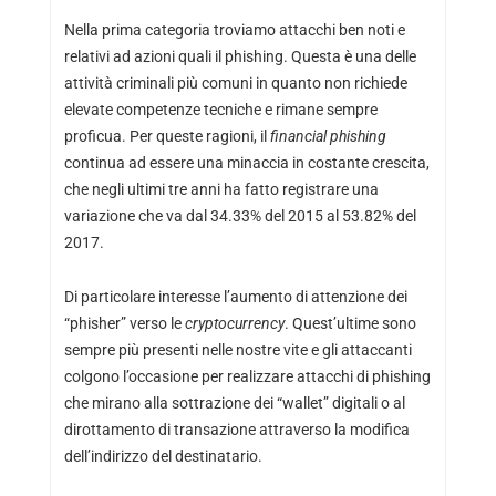
Nella prima categoria troviamo attacchi ben noti e
relativi ad azioni quali il phishing. Questa è una delle
attività criminali più comuni in quanto non richiede
elevate competenze tecniche e rimane sempre
proficua. Per queste ragioni, il
financial phishing
continua ad essere una minaccia in costante crescita,
che negli ultimi tre anni ha fatto registrare una
variazione che va dal 34.33% del 2015 al 53.82% del
2017.
Di particolare interesse l’aumento di attenzione dei
“phisher” verso le
cryptocurrency
. Quest’ultime sono
sempre più presenti nelle nostre vite e gli attaccanti
colgono l’occasione per realizzare attacchi di phishing
che mirano alla sottrazione dei “wallet” digitali o al
dirottamento di transazione attraverso la modifica
dell’indirizzo del destinatario.