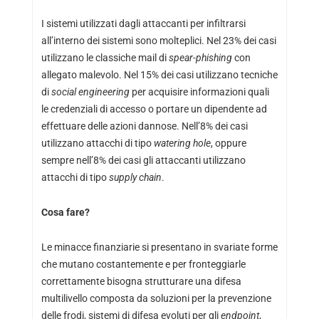
I sistemi utilizzati dagli attaccanti per infiltrarsi
all’interno dei sistemi sono molteplici. Nel 23% dei casi
utilizzano le classiche mail di
spear-phishing
con
allegato malevolo. Nel 15% dei casi utilizzano tecniche
di
social engineering
per acquisire informazioni quali
le credenziali di accesso o portare un dipendente ad
effettuare delle azioni dannose. Nell’8% dei casi
utilizzano attacchi di tipo
watering hole
, oppure
sempre nell’8% dei casi gli attaccanti utilizzano
attacchi di tipo
supply chain
.
Cosa fare?
Le minacce finanziarie si presentano in svariate forme
che mutano costantemente e per fronteggiarle
correttamente bisogna strutturare una difesa
multilivello composta da soluzioni per la prevenzione
delle frodi, sistemi di difesa evoluti per gli
endpoint
,