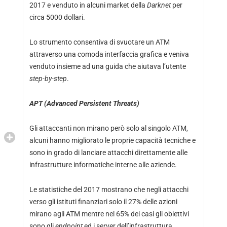
2017 e venduto in alcuni market della
Darknet
per
circa 5000 dollari.
Lo strumento consentiva di svuotare un ATM
attraverso una comoda interfaccia grafica e veniva
venduto insieme ad una guida che aiutava l’utente
step-by-step
.
APT (Advanced Persistent Threats)
Gli attaccanti non mirano però solo al singolo ATM,
alcuni hanno migliorato le proprie capacità tecniche e
sono in grado di lanciare attacchi direttamente alle
infrastrutture informatiche interne alle aziende.
Le statistiche del 2017 mostrano che negli attacchi
verso gli istituti finanziari solo il 27% delle azioni
mirano agli ATM mentre nel 65% dei casi gli obiettivi
sono gli
endpoint
ed i server dell’infrastruttura.