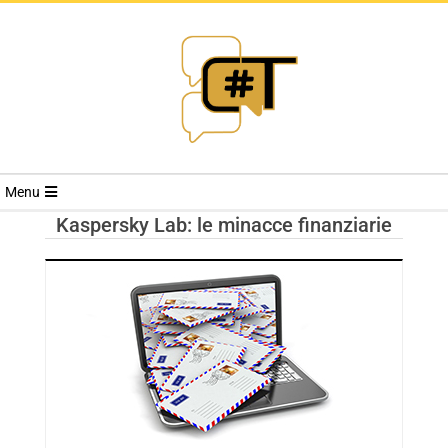
RIVISTA
Menu
CYBERSECURI
Kaspersky Lab: le minacce finanziarie
TRENDS