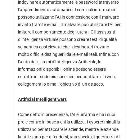
indovinare automaticamente le password attraverso
l’apprendimento automatico. I criminali informatici
possono utilizzano l’AI in connessione con il malware
inviato tramite e-mail. Il malware può utilizzare l’AI per
imitare il comportamento degli utenti. Gli assistenti
d’intelligenza virtuale possono creare testi di qualità
semantica così elevata che i destinatari trovano
molto difficile distinguerli dalle e-mail reali. Infine, con
l’aiuto dei sistemi d’Intelligenza Artificiale, le
informazioni disponibili online possono essere
estratte in modo più specifico per adattare siti web,
collegamenti o e-mail, obiettivo di un attacco.
Artificial Intelligent wars
Come detto in precedenza, l’AI è un’arma e ha i suoi
pro e contro in base a chi la utilizza. I cybercriminali la
utilizzano per attaccare le aziende, mentre le aziende
la utilizzano per difendersi, una specie di guerra tra AI.