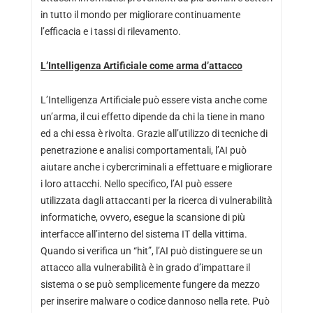
in tutto il mondo per migliorare continuamente
l’efficacia e i tassi di rilevamento.
L’Intelligenza Artificiale come arma d’attacco
L’Intelligenza Artificiale può essere vista anche come
un’arma, il cui effetto dipende da chi la tiene in mano
ed a chi essa è rivolta. Grazie all’utilizzo di tecniche di
penetrazione e analisi comportamentali, l’AI può
aiutare anche i cybercriminali a effettuare e migliorare
i loro attacchi. Nello specifico, l’AI può essere
utilizzata dagli attaccanti per la ricerca di vulnerabilità
informatiche, ovvero, esegue la scansione di più
interfacce all’interno del sistema IT della vittima.
Quando si verifica un “hit”, l’AI può distinguere se un
attacco alla vulnerabilità è in grado d’impattare il
sistema o se può semplicemente fungere da mezzo
per inserire malware o codice dannoso nella rete. Può