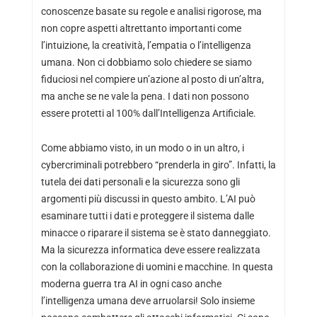
conoscenze basate su regole e analisi rigorose, ma
non copre aspetti altrettanto importanti come
l’intuizione, la creatività, l’empatia o l’intelligenza
umana. Non ci dobbiamo solo chiedere se siamo
fiduciosi nel compiere un’azione al posto di un’altra,
ma anche se ne vale la pena. I dati non possono
essere protetti al 100% dall’Intelligenza Artificiale.
Come abbiamo visto, in un modo o in un altro, i
cybercriminali potrebbero “prenderla in giro”. Infatti, la
tutela dei dati personali e la sicurezza sono gli
argomenti più discussi in questo ambito. L’AI può
esaminare tutti i dati e proteggere il sistema dalle
minacce o riparare il sistema se è stato danneggiato.
Ma la sicurezza informatica deve essere realizzata
con la collaborazione di uomini e macchine. In questa
moderna guerra tra AI in ogni caso anche
l’intelligenza umana deve arruolarsi! Solo insieme