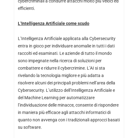
cybercriminali a condurre attacchi molto più veloci ed
efficienti.
L’Intelligenza Artificiale come scudo
L’Intelligenza Artificiale applicata alla Cybersecurity
entra in gioco per individuare anomalie in tutti i dati
raccolti ed esaminati. Le aziende di tutto il mondo
sono impegnate nella ricerca di soluzioni per
combattere e ridurre il cybercrimine. L’AI si sta
rivelando la tecnologia migliore e più adatta a
risolvere alcuni dei principali problemi nell’area della
Cybersecurity. L’utilizzo dell’Intelligenza Artificiale e
del Machine Learning per automatizzare
l’individuazione delle minacce, consente di rispondere
in maniera più efficace agli attacchi informatici di
quanto non avvenga con i tradizionali approcci basati
su software.