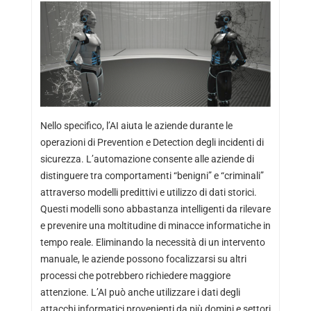
Nello specifico, l’AI aiuta le aziende durante le
operazioni di Prevention e Detection degli incidenti di
sicurezza. L’automazione consente alle aziende di
distinguere tra comportamenti “benigni” e “criminali”
attraverso modelli predittivi e utilizzo di dati storici.
Questi modelli sono abbastanza intelligenti da rilevare
e prevenire una moltitudine di minacce informatiche in
tempo reale. Eliminando la necessità di un intervento
manuale, le aziende possono focalizzarsi su altri
processi che potrebbero richiedere maggiore
attenzione. L’AI può anche utilizzare i dati degli
attacchi informatici provenienti da più domini e settori