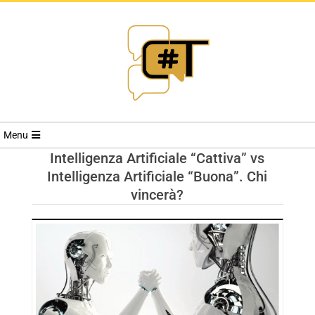
RIVISTA
Menu
CYBERSECURI
Intelligenza Artificiale “Cattiva” vs
Intelligenza Artificiale “Buona”. Chi
TRENDS
vincerà?