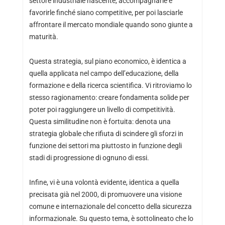
settore industriale nascente, accompagnarle e
favorirle finché siano competitive, per poi lasciarle
affrontare il mercato mondiale quando sono giunte a
maturità.
Questa strategia, sul piano economico, è identica a
quella applicata nel campo dell’educazione, della
formazione e della ricerca scientifica. Vi ritroviamo lo
stesso ragionamento: creare fondamenta solide per
poter poi raggiungere un livello di competitività.
Questa similitudine non è fortuita: denota una
strategia globale che rifiuta di scindere gli sforzi in
funzione dei settori ma piuttosto in funzione degli
stadi di progressione di ognuno di essi.
Infine, vi è una volontà evidente, identica a quella
precisata già nel 2000, di promuovere una visione
comune e internazionale del concetto della sicurezza
informazionale. Su questo tema, è sottolineato che lo