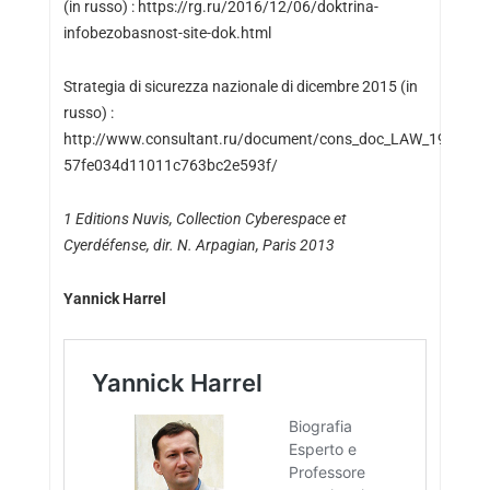
(in russo) : https://rg.ru/2016/12/06/doktrina-
infobezobasnost-site-dok.html
Strategia di sicurezza nazionale di dicembre 2015 (in
russo) :
http://www.consultant.ru/document/cons_doc_LAW_191669
57fe034d11011c763bc2e593f/
1 Editions Nuvis, Collection Cyberespace et
Cyerdéfense, dir. N. Arpagian, Paris 2013
Yannick Harrel