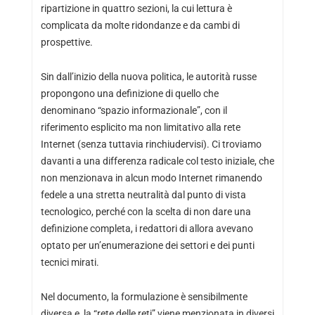
ripartizione in quattro sezioni, la cui lettura è
complicata da molte ridondanze e da cambi di
prospettive.
Sin dall’inizio della nuova politica, le autorità russe
propongono una definizione di quello che
denominano “spazio informazionale”, con il
riferimento esplicito ma non limitativo alla rete
Internet (senza tuttavia rinchiudervisi). Ci troviamo
davanti a una differenza radicale col testo iniziale, che
non menzionava in alcun modo Internet rimanendo
fedele a una stretta neutralità dal punto di vista
tecnologico, perché con la scelta di non dare una
definizione completa, i redattori di allora avevano
optato per un’enumerazione dei settori e dei punti
tecnici mirati.
Nel documento, la formulazione è sensibilmente
diversa e, la “rete delle reti” viene menzionata in diversi