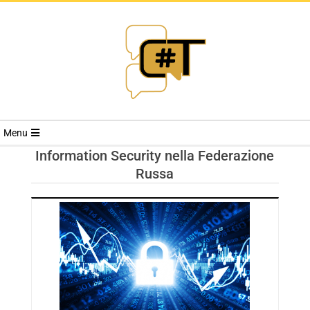
RIVISTA
Menu
CYBERSECURI
Information Security nella Federazione
Russa
TRENDS