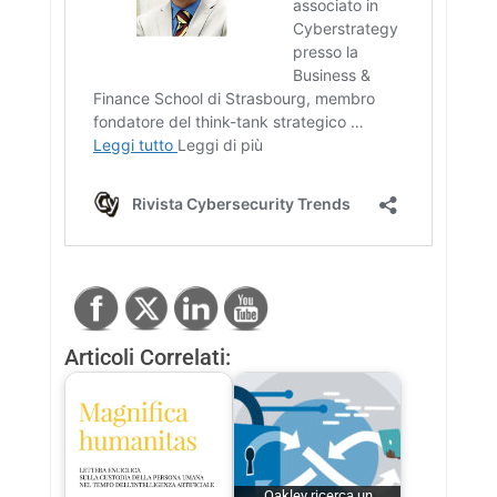
Articoli Correlati:
Oakley ricerca un