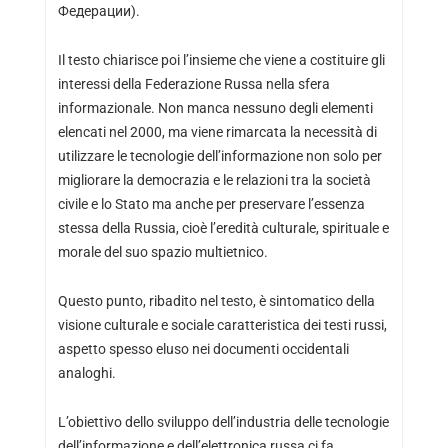
Федерации).
Il testo chiarisce poi l’insieme che viene a costituire gli
interessi della Federazione Russa nella sfera
informazionale. Non manca nessuno degli elementi
elencati nel 2000, ma viene rimarcata la necessità di
utilizzare le tecnologie dell’informazione non solo per
migliorare la democrazia e le relazioni tra la società
civile e lo Stato ma anche per preservare l’essenza
stessa della Russia, cioè l’eredità culturale, spirituale e
morale del suo spazio multietnico.
Questo punto, ribadito nel testo, è sintomatico della
visione culturale e sociale caratteristica dei testi russi,
aspetto spesso eluso nei documenti occidentali
analoghi.
L’obiettivo dello sviluppo dell’industria delle tecnologie
dell’informazione e dell’elettronica russa ci fa