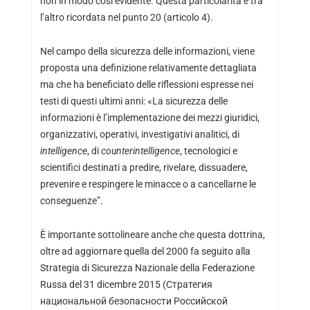
non in modo così evidente. Questa particolarità è tra
l’altro ricordata nel punto 20 (articolo 4).
Nel campo della sicurezza delle informazioni, viene
proposta una definizione relativamente dettagliata
ma che ha beneficiato delle riflessioni espresse nei
testi di questi ultimi anni: «La sicurezza delle
informazioni è l’implementazione dei mezzi giuridici,
organizzativi, operativi, investigativi analitici, di
intelligence
, di
counterintelligence
, tecnologici e
scientifici destinati a predire, rivelare, dissuadere,
prevenire e respingere le minacce o a cancellarne le
conseguenze”.
È importante sottolineare anche che questa dottrina,
oltre ad aggiornare quella del 2000 fa seguito alla
Strategia di Sicurezza Nazionale della Federazione
Russa del 31 dicembre 2015 (Стратегия
национальной безопасности Российской