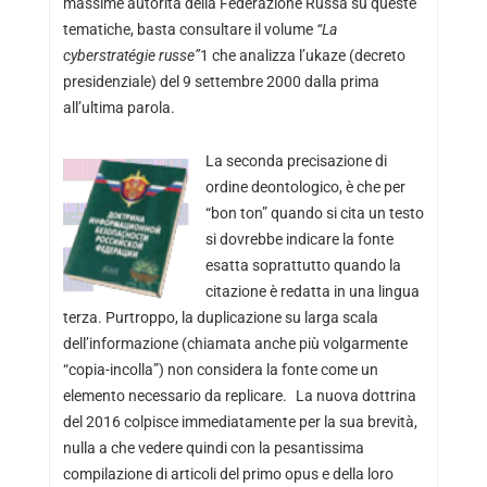
massime autorità della Federazione Russa su queste
tematiche, basta consultare il volume
“La
cyberstratégie russe”
1 che analizza l’ukaze (decreto
presidenziale) del 9 settembre 2000 dalla prima
all’ultima parola.
La seconda precisazione di
ordine deontologico, è che per
“bon ton” quando si cita un testo
si dovrebbe indicare la fonte
esatta soprattutto quando la
citazione è redatta in una lingua
terza. Purtroppo, la duplicazione su larga scala
dell’informazione (chiamata anche più volgarmente
“copia-incolla”) non considera la fonte come un
elemento necessario da replicare. La nuova dottrina
del 2016 colpisce immediatamente per la sua brevità,
nulla a che vedere quindi con la pesantissima
compilazione di articoli del primo opus e della loro