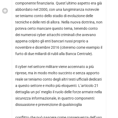
componente finanziaria. Quest’ultimo aspetto era già
abbordato nel 2000, con una lungimiranza notevole
se teniamo conto dello stadio di evoluzione delle
tecniche e delle reti di allora. Nella nuova dottrina, non
poteva certo mancare questo tema, tenendo conto
dei numerosi cyber attacchi criminali che avevano
appena colpito gli enti bancari russi proprio a
novembre e dicembre 2016 (citeremo come esempio il
furto di due miliardi di rubli alla Banca Centrale).
Il cyber nel settore militare viene accennato a più
riprese, ma in modo molto succinto e senza apporto
reale se teniamo conto degli altri testi ufficiali dedicati
a questo settore e molto più eloquenti. L’articolo 21
dettaglia un po’ meglio il ruolo delle forze armate nella
sicurezza informazionale, in quattro componenti:
dissuasione e prevenzione di qualsivoglia
conflitto che può nascere come conseguenza dell’uso