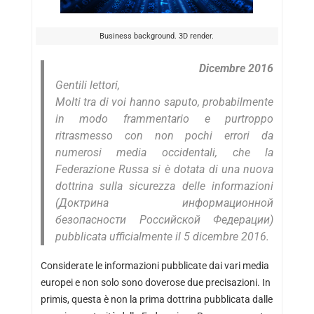
Business background. 3D render.
Dicembre 2016
Gentili lettori,
Molti tra di voi hanno saputo, probabilmente
in modo frammentario e purtroppo
ritrasmesso con non pochi errori da
numerosi media occidentali, che la
Federazione Russa si è dotata di una nuova
dottrina sulla sicurezza delle informazioni
(
Доктрина
информационнои
безопасности
России
скои
̆
Федерации
)
pubblicata ufficialmente il 5 dicembre 2016.
Considerate le informazioni pubblicate dai vari media
europei e non solo sono doverose due precisazioni. In
primis, questa è non la prima dottrina pubblicata dalle