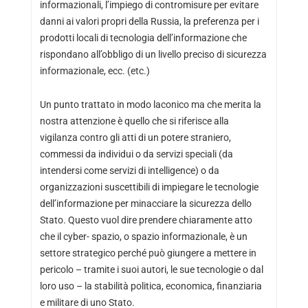
informazionali, l’impiego di contromisure per evitare
danni ai valori propri della Russia, la preferenza per i
prodotti locali di tecnologia dell’informazione che
rispondano all’obbligo di un livello preciso di sicurezza
informazionale, ecc. (etc.)
Un punto trattato in modo laconico ma che merita la
nostra attenzione è quello che si riferisce alla
vigilanza contro gli atti di un potere straniero,
commessi da individui o da servizi speciali (da
intendersi come servizi di intelligence) o da
organizzazioni suscettibili di impiegare le tecnologie
dell’informazione per minacciare la sicurezza dello
Stato. Questo vuol dire prendere chiaramente atto
che il cyber- spazio, o spazio informazionale, è un
settore strategico perché può giungere a mettere in
pericolo – tramite i suoi autori, le sue tecnologie o dal
loro uso – la stabilità politica, economica, finanziaria
e militare di uno Stato.