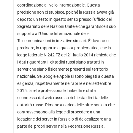
coordinazione a livello internazionale. Questa
precisione non ci stupisce, poiché la Russia aveva già
deposto un testo in questo senso presso l’ufficio del
Segretariato delle Nazioni Unite e che garantisce il suo
supporto all’Unione Internazionale delle
Telecomunicazioni in iniziative similari. È doveroso
precisare, in rapporto a questa problematica, che la
legge federale N 242 FZ del 21 luglio 2014 richiede che
i dati riguardanti i cittadini russi siano trattati in
server che siano fisicamente presenti sul territorio
nazionale. Se Google e Apple si sono piegati a questa
esigenza, rispettivamente nell’aprile e nel settembre
2015, la rete professionale LinkedIn è stata
sconnessa dal web russo su richiesta diretta delle
autorità russe. Rimane a carico delle altre società che
contravvengono alla legge di procedere a una
locazione dei server in Russia o di delocalizzare una
parte dei propri server nella Federazione Russia.