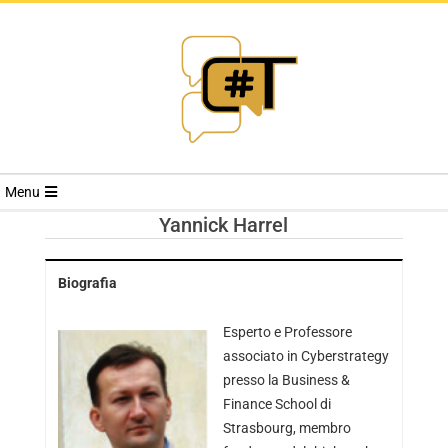
RIVISTA
Menu
CYBERSECURI
Yannick Harrel
TRENDS
Biografia
Esperto e Professore
associato in Cyberstrategy
presso la Business &
Finance School di
Strasbourg, membro