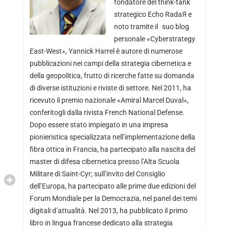
fondatore del think-tank
strategico Echo RadaЯ e
noto tramite il suo blog
personale «Cyberstrategy
East-West», Yannick Harrel è autore di numerose
pubblicazioni nei campi della strategia cibernetica e
della geopolitica, frutto di ricerche fatte su domanda
di diverse istituzioni e riviste di settore. Nel 2011, ha
ricevuto il premio nazionale «Amiral Marcel Duval»,
conferitogli dalla rivista French National Defense.
Dopo essere stato impiegato in una impresa
pionieristica specializzata nell’implementazione della
fibra ottica in Francia, ha partecipato alla nascita del
master di difesa cibernetica presso l’Alta Scuola
Militare di Saint-Cyr; sull’invito del Consiglio
dell’Europa, ha partecipato alle prime due edizioni del
Forum Mondiale per la Democrazia, nel panel dei temi
digitali d’attualità. Nel 2013, ha pubblicato il primo
libro in lingua francese dedicato alla strategia