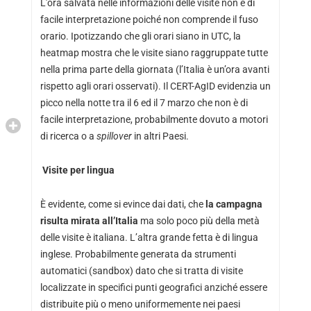
L’ora salvata nelle informazioni delle visite non è di
facile interpretazione poiché non comprende il fuso
orario. Ipotizzando che gli orari siano in UTC, la
heatmap mostra che le visite siano raggruppate tutte
nella prima parte della giornata (l’Italia è un’ora avanti
rispetto agli orari osservati). Il CERT-AgID evidenzia un
picco nella notte tra il 6 ed il 7 marzo che non è di
facile interpretazione, probabilmente dovuto a motori
di ricerca o a
spillover
in altri Paesi.
Visite per lingua
È evidente, come si evince dai dati, che
la campagna
risulta mirata all’Italia
ma solo poco più della metà
delle visite è italiana. L’altra grande fetta è di lingua
inglese. Probabilmente generata da strumenti
automatici (sandbox) dato che si tratta di visite
localizzate in specifici punti geografici anziché essere
distribuite più o meno uniformemente nei paesi