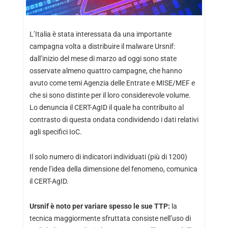
L’Italia è stata interessata da una importante
campagna volta a distribuire il malware Ursnif:
dall’inizio del mese di marzo ad oggi sono state
osservate almeno quattro campagne, che hanno
avuto come temi Agenzia delle Entrate e MISE/MEF e
che si sono distinte per il loro considerevole volume.
Lo denuncia il CERT-AgID il quale ha contribuito al
contrasto di questa ondata condividendo i dati relativi
agli specifici IoC.
Il solo numero di indicatori individuati (più di 1200)
rende l’idea della dimensione del fenomeno, comunica
il CERT-AgID.
Ursnif è noto per variare spesso le sue TTP:
la
tecnica maggiormente sfruttata consiste nell’uso di