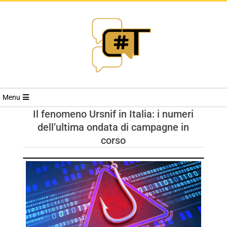
RIVISTA
Menu
CYBERSECURI
Il fenomeno Ursnif in Italia: i numeri
dell’ultima ondata di campagne in
TRENDS
corso