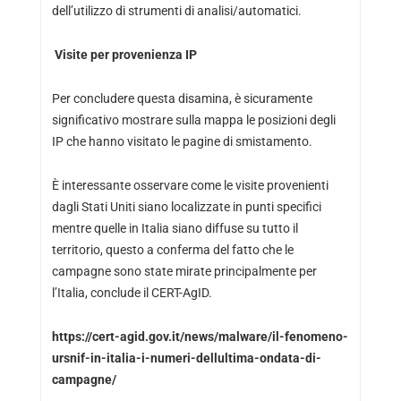
dell’utilizzo di strumenti di analisi/automatici.
Visite per provenienza IP
Per concludere questa disamina, è sicuramente
significativo mostrare sulla mappa le posizioni degli
IP che hanno visitato le pagine di smistamento.
È interessante osservare come le visite provenienti
dagli Stati Uniti siano localizzate in punti specifici
mentre quelle in Italia siano diffuse su tutto il
territorio, questo a conferma del fatto che le
campagne sono state mirate principalmente per
l’Italia, conclude il CERT-AgID.
https://cert-agid.gov.it/news/malware/il-fenomeno-
ursnif-in-italia-i-numeri-dellultima-ondata-di-
campagne/