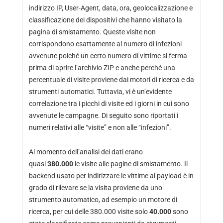
indirizzo IP, User-Agent, data, ora, geolocalizzazione e
classificazione dei dispositivi che hanno visitato la
pagina di smistamento. Queste visite non
corrispondono esattamente al numero di infezioni
avvenute poiché un certo numero di vittime si ferma
prima di aprire l’archivio ZIP e anche perché una
percentuale di visite proviene dai motori di ricerca e da
strumenti automatici. Tuttavia, vi è un’evidente
correlazione tra i picchi di visite ed i giorni in cui sono
avvenute le campagne. Di seguito sono riportati i
numeri relativi alle “visite” e non alle “infezioni”.
Al momento dell’analisi dei dati erano
quasi
380.000
le visite alle pagine di smistamento. Il
backend usato per indirizzare le vittime al payload è in
grado di rilevare se la visita proviene da uno
strumento automatico, ad esempio un motore di
ricerca, per cui delle 380.000 visite solo
40.000
sono