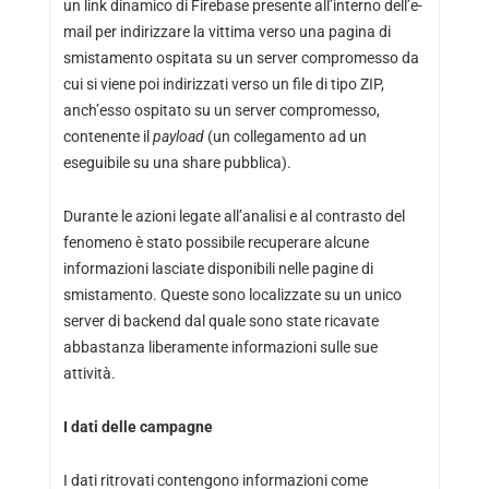
un link dinamico di Firebase presente all’interno dell’e-
mail per indirizzare la vittima verso una pagina di
smistamento ospitata su un server compromesso da
cui si viene poi indirizzati verso un file di tipo ZIP,
anch’esso ospitato su un server compromesso,
contenente il
payload
(un collegamento ad un
eseguibile su una share pubblica).
Durante le azioni legate all’analisi e al contrasto del
fenomeno è stato possibile recuperare alcune
informazioni lasciate disponibili nelle pagine di
smistamento. Queste sono localizzate su un unico
server di backend dal quale sono state ricavate
abbastanza liberamente informazioni sulle sue
attività.
I dati delle campagne
I dati ritrovati contengono informazioni come