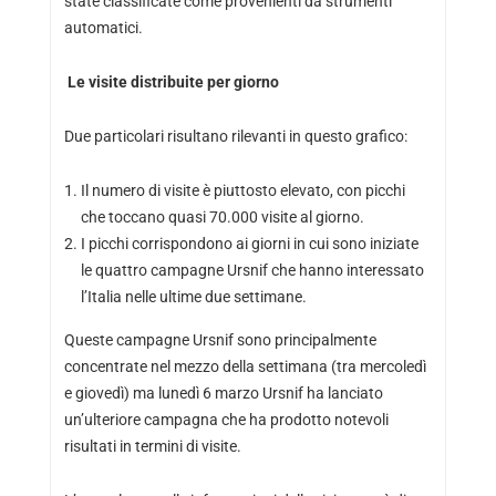
state classificate come provenienti da strumenti
automatici.
Le visite distribuite per giorno
Due particolari risultano rilevanti in questo grafico:
Il numero di visite è piuttosto elevato, con picchi
che toccano quasi 70.000 visite al giorno.
I picchi corrispondono ai giorni in cui sono iniziate
le quattro campagne Ursnif che hanno interessato
l’Italia nelle ultime due settimane.
Queste campagne Ursnif sono principalmente
concentrate nel mezzo della settimana (tra mercoledì
e giovedì) ma lunedì 6 marzo Ursnif ha lanciato
un’ulteriore campagna che ha prodotto notevoli
risultati in termini di visite.