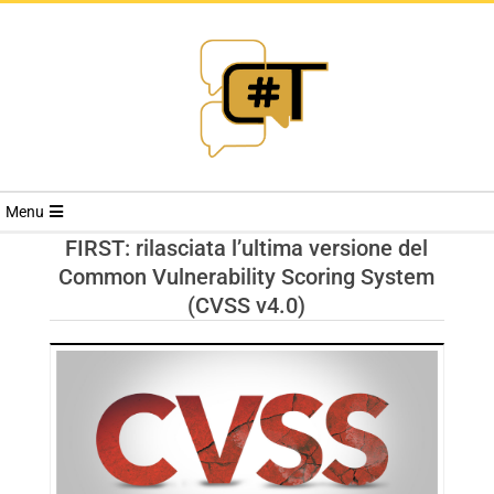
RIVISTA
Menu
CYBERSECURI
FIRST: rilasciata l’ultima versione del
Common Vulnerability Scoring System
TRENDS
(CVSS v4.0)