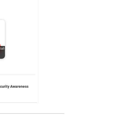
ali
curity Awareness