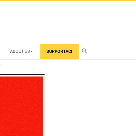
ABOUT US
SUPPORTACI
TY
e