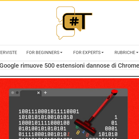
RIVISTA
TERVISTE
FOR BEGINNERS
FOR EXPERTS
RUBRICHE
CYBERSECURI
Google rimuove 500 estensioni dannose di Chrom
TRENDS