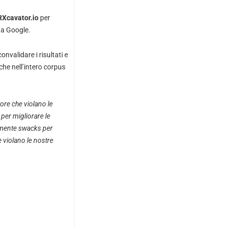
Xcavator.io
per
i a Google.
nvalidare i risultati e
che nell’intero corpus
ore che violano le
per migliorare le
mente swacks per
 violano le nostre