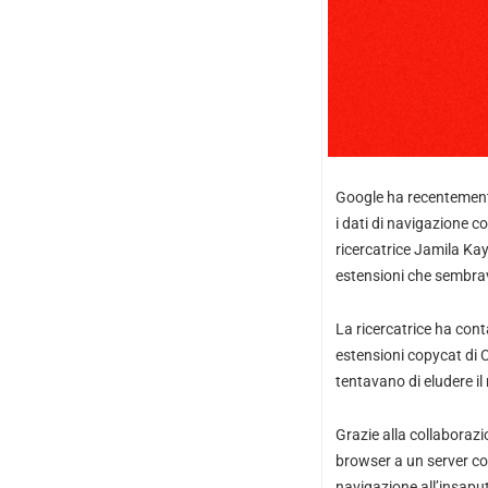
Google ha recentemente
i dati di navigazione 
ricercatrice Jamila Ka
estensioni che sembra
La ricercatrice ha cont
estensioni copycat di C
tentavano di eludere i
Grazie alla collaborazi
browser a un server co
navigazione all’insaput