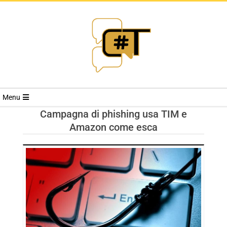
RIVISTA
Menu
CYBERSECURI
Campagna di phishing usa TIM e
Amazon come esca
TRENDS