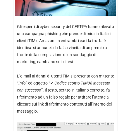
Gli esperti di cyber security del CERT-PA hanno rilevato
una campagna phishing che prende di mira in Italia i
clienti TIM e Amazon. In entrambi i casi la truffa è
identica: si annuncia la falsa vincita di un premio a
fronte della compilazione di un sondaggio di
marketing; cambiano solo i testi.
L’e-mail ai danni di utenti TIM si presenta con mittente
“
Info
” ed oggetto
“
✔ Codice sconto TIM38 incassato
con successo
”. Il testo, scritto in italiano corretto, fa
riferimento ad un falso regalo per attirare l’utente a
cliccare sui link di riferimento contenuti all’interno del
messaggio.