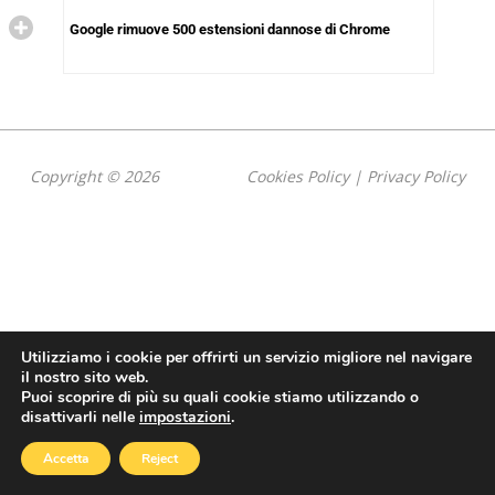
Google rimuove 500 estensioni dannose di Chrome
Copyright © 2026
Cookies Policy
|
Privacy Policy
Utilizziamo i cookie per offrirti un servizio migliore nel navigare
il nostro sito web.
Puoi scoprire di più su quali cookie stiamo utilizzando o
disattivarli nelle
impostazioni
.
Accetta
Reject