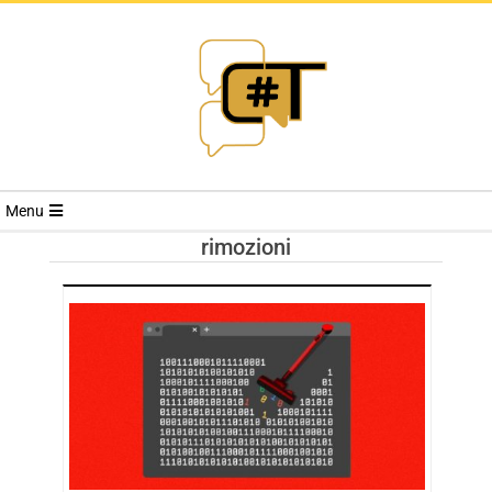
RIVISTA
Menu
CYBERSECURI
rimozioni
TRENDS