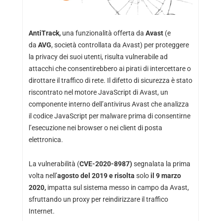
AntiTrack,
una funzionalità offerta da
Avast
(e
da
AVG
, società controllata da Avast) per proteggere
la privacy dei suoi utenti, risulta vulnerabile ad
attacchi che consentirebbero ai pirati di intercettare o
dirottare il traffico di rete. Il difetto di sicurezza è stato
riscontrato nel motore JavaScript di Avast, un
componente interno dell’antivirus Avast che analizza
il codice JavaScript per malware prima di consentirne
l’esecuzione nei browser o nei client di posta
elettronica.
La vulnerabilità (
CVE-2020-8987)
segnalata la prima
volta nell’
agosto del 2019 e risolta
solo
il 9 marzo
2020,
impatta sul sistema messo in campo da Avast,
sfruttando un proxy per reindirizzare il traffico
Internet.