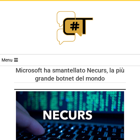
RIVISTA
Menu
CYBERSECURI
Microsoft ha smantellato Necurs, la più
grande botnet del mondo
TRENDS