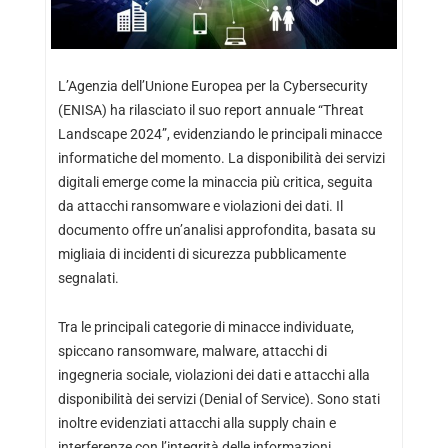
L’Agenzia dell’Unione Europea per la Cybersecurity
(ENISA) ha rilasciato il suo report annuale “Threat
Landscape 2024”, evidenziando le principali minacce
informatiche del momento. La disponibilità dei servizi
digitali emerge come la minaccia più critica, seguita
da attacchi ransomware e violazioni dei dati. Il
documento offre un’analisi approfondita, basata su
migliaia di incidenti di sicurezza pubblicamente
segnalati.
Tra le principali categorie di minacce individuate,
spiccano ransomware, malware, attacchi di
ingegneria sociale, violazioni dei dati e attacchi alla
disponibilità dei servizi (Denial of Service). Sono stati
inoltre evidenziati attacchi alla supply chain e
interferenze con l’integrità delle informazioni.