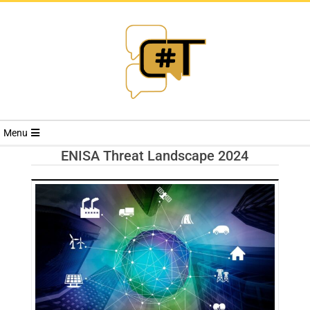
RIVISTA
Menu
CYBERSECURI
ENISA Threat Landscape 2024
TRENDS