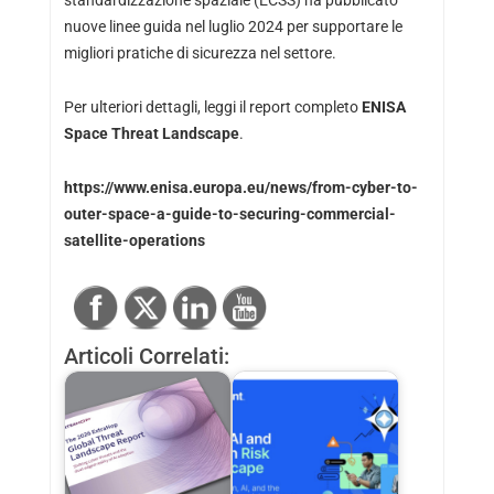
standardizzazione spaziale (ECSS) ha pubblicato
nuove linee guida nel luglio 2024 per supportare le
migliori pratiche di sicurezza nel settore.
Per ulteriori dettagli, leggi il report completo
ENISA
Space Threat Landscape
.
https://www.enisa.europa.eu/news/from-cyber-to-
outer-space-a-guide-to-securing-commercial-
satellite-operations
Articoli Correlati: