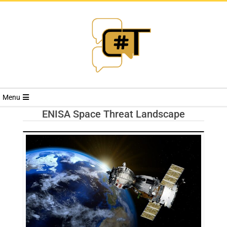
RIVISTA
Menu
CYBERSECURI
ENISA Space Threat Landscape
TRENDS