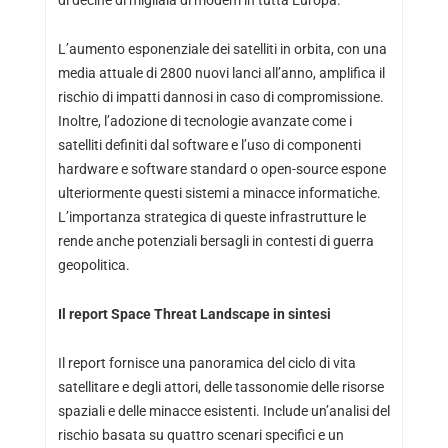
di decine di migliaia di modem in tutta Europa.
L’aumento esponenziale dei satelliti in orbita, con una
media attuale di 2800 nuovi lanci all’anno, amplifica il
rischio di impatti dannosi in caso di compromissione.
Inoltre, l’adozione di tecnologie avanzate come i
satelliti definiti dal software e l’uso di componenti
hardware e software standard o open-source espone
ulteriormente questi sistemi a minacce informatiche.
L’importanza strategica di queste infrastrutture le
rende anche potenziali bersagli in contesti di guerra
geopolitica.
Il report Space Threat Landscape in sintesi
Il report fornisce una panoramica del ciclo di vita
satellitare e degli attori, delle tassonomie delle risorse
spaziali e delle minacce esistenti. Include un’analisi del
rischio basata su quattro scenari specifici e un