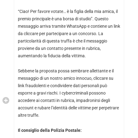
“Ciao! Per favore votate… è la figlia della mia amica, il
premio principale è una borsa di studio”. Questo
messaggio arriva tramite WhatsApp e contiene un link
da cliccare per partecipare a un concorso. La
particolarità di questa truffa è che il messaggio
proviene da un contatto presente in rubrica,
aumentando la fiducia della vittima.
Sebbene la proposta possa sembrare allettante e il
messaggio di un nostro amico innocuo, cliccare su
link fraudolenti e condividere dati personali può
esporre a gravi rischi. I cybercriminali possono
accedere ai contatti in rubrica, impadronirsi degli
account e rubare l’identità delle vittime per perpetrare
altre truffe.
Il consiglio
della Polizia Postale: