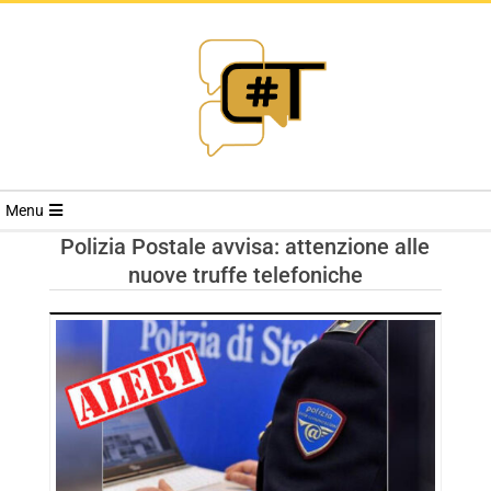
RIVISTA
Menu
CYBERSECURI
Polizia Postale avvisa: attenzione alle
nuove truffe telefoniche
TRENDS