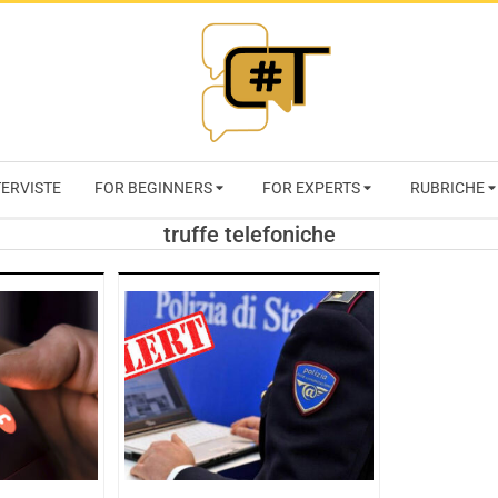
RIVISTA
TERVISTE
FOR BEGINNERS
FOR EXPERTS
RUBRICHE
CYBERSECURI
truffe telefoniche
TRENDS