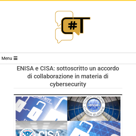
RIVISTA
Menu
CYBERSECURI
ENISA e CISA: sottoscritto un accordo
di collaborazione in materia di
TRENDS
cybersecurity