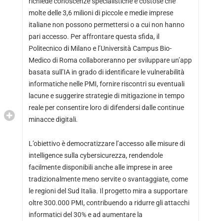
richiede conoscenze specialistiche e costose che
molte delle 3,6 milioni di piccole e medie imprese
italiane non possono permettersi o a cui non hanno
pari accesso. Per affrontare questa sfida, il
Politecnico di Milano e l’Università Campus Bio-
Medico di Roma collaboreranno per sviluppare un’app
basata sull’IA in grado di identificare le vulnerabilità
informatiche nelle PMI, fornire riscontri su eventuali
lacune e suggerire strategie di mitigazione in tempo
reale per consentire loro di difendersi dalle continue
minacce digitali.
L’obiettivo è democratizzare l’accesso alle misure di
intelligence sulla cybersicurezza, rendendole
facilmente disponibili anche alle imprese in aree
tradizionalmente meno servite o svantaggiate, come
le regioni del Sud Italia. Il progetto mira a supportare
oltre 300.000 PMI, contribuendo a ridurre gli attacchi
informatici del 30% e ad aumentare la