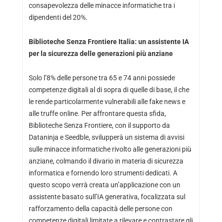
consapevolezza delle minacce informatiche tra i
dipendenti del 20%.
Biblioteche Senza Frontiere Italia: un assistente IA
per la sicurezza delle generazioni più anziane
Solo l’8% delle persone tra 65 e 74 anni possiede
competenze digitali al di sopra di quelle di base, il che
le rende particolarmente vulnerabili alle fake news e
alle truffe online. Per affrontare questa sfida,
Biblioteche Senza Frontiere, con il supporto da
Dataninja e Seedble, svilupperà un sistema di avvisi
sulle minacce informatiche rivolto alle generazioni più
anziane, colmando il divario in materia di sicurezza
informatica e fornendo loro strumenti dedicati. A
questo scopo verrà creata un’applicazione con un
assistente basato sull’IA generativa, focalizzata sul
rafforzamento della capacità delle persone con
competenze digitali limitate a rilevare e contrastare gli