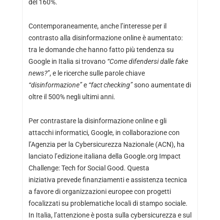
del 160%.
Contemporaneamente, anche l’interesse per il
contrasto alla disinformazione online è aumentato:
tra le domande che hanno fatto più tendenza su
Google in Italia si trovano
“Come difendersi dalle fake
news?”
, e le ricerche sulle parole chiave
“disinformazione”
e
“fact checking”
sono aumentate di
oltre il 500% negli ultimi anni.
Per contrastare la disinformazione online e gli
attacchi informatici, Google, in collaborazione con
l’Agenzia per la Cybersicurezza Nazionale (ACN), ha
lanciato l’edizione italiana della Google.org Impact
Challenge: Tech for Social Good. Questa
iniziativa prevede finanziamenti e assistenza tecnica
a favore di organizzazioni europee con progetti
focalizzati su problematiche locali di stampo sociale.
In Italia, l’attenzione è posta sulla cybersicurezza e sul