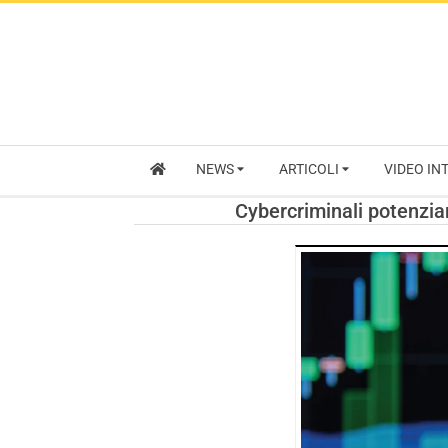
NEWS
ARTICOLI
VIDEO IN
Cybercriminali potenzian