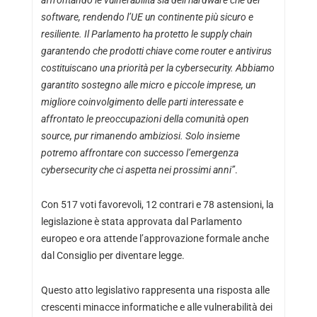
affrontando le vulnerabilità sia dell’hardware che del
software, rendendo l’UE un continente più sicuro e
resiliente. Il Parlamento ha protetto le supply chain
garantendo che prodotti chiave come router e antivirus
costituiscano una priorità per la cybersecurity. Abbiamo
garantito sostegno alle micro e piccole imprese, un
migliore coinvolgimento delle parti interessate e
affrontato le preoccupazioni della comunità open
source, pur rimanendo ambiziosi. Solo insieme
potremo affrontare con successo l’emergenza
cybersecurity che ci aspetta nei prossimi anni”
.
Con 517 voti favorevoli, 12 contrari e 78 astensioni, la
legislazione è stata approvata dal Parlamento
europeo e ora attende l’approvazione formale anche
dal Consiglio per diventare legge.
Questo atto legislativo rappresenta una risposta alle
crescenti minacce informatiche e alle vulnerabilità dei