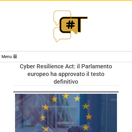
RIVISTA
Menu
CYBERSECURI
Cyber Resilience Act: il Parlamento
europeo ha approvato il testo
TRENDS
definitivo