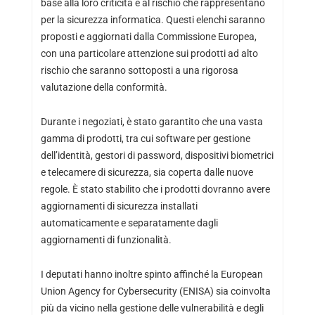
base alla loro criticità e al rischio che rappresentano
per la sicurezza informatica. Questi elenchi saranno
proposti e aggiornati dalla Commissione Europea,
con una particolare attenzione sui prodotti ad alto
rischio che saranno sottoposti a una rigorosa
valutazione della conformità.
Durante i negoziati, è stato garantito che una vasta
gamma di prodotti, tra cui software per gestione
dell’identità, gestori di password, dispositivi biometrici
e telecamere di sicurezza, sia coperta dalle nuove
regole. È stato stabilito che i prodotti dovranno avere
aggiornamenti di sicurezza installati
automaticamente e separatamente dagli
aggiornamenti di funzionalità.
I deputati hanno inoltre spinto affinché la European
Union Agency for Cybersecurity (ENISA) sia coinvolta
più da vicino nella gestione delle vulnerabilità e degli