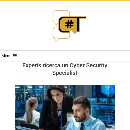
RIVISTA
Menu
CYBERSECURI
Experis ricerca un Cyber Security
Specialist
TRENDS