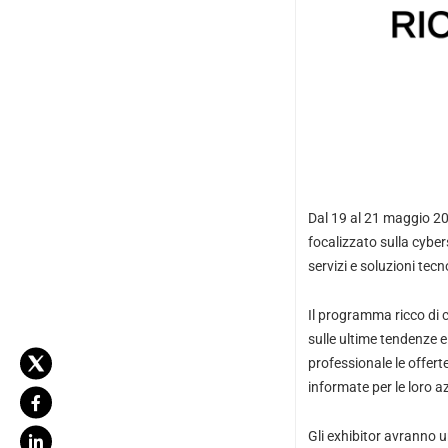
Dal 19 al 21 maggio 20
focalizzato sulla cyber
servizi e soluzioni tec
Il programma ricco di c
sulle ultime tendenze e
professionale le offerte
informate per le loro a
Gli exhibitor avranno u