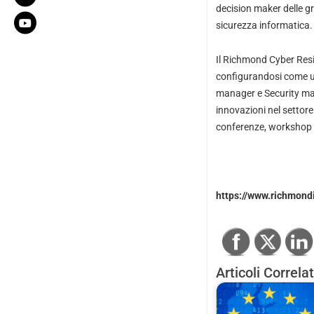
decision maker delle gr
sicurezza informatica.
Il Richmond Cyber Resi
configurandosi come un
manager e Security mana
innovazioni nel settor
conferenze, workshop e
https://www.richmondi
Articoli Correlat