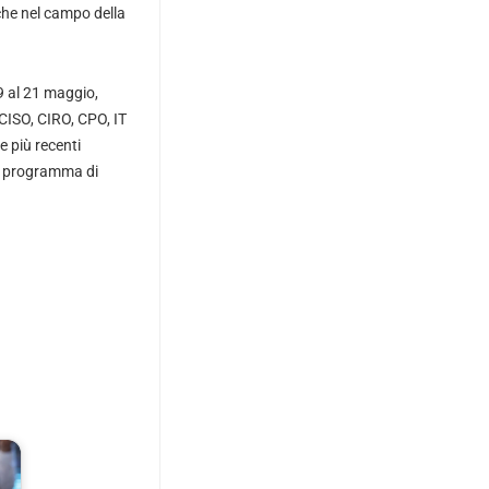
che nel campo della
9 al 21 maggio,
CISO, CIRO, CPO, IT
e più recenti
co programma di