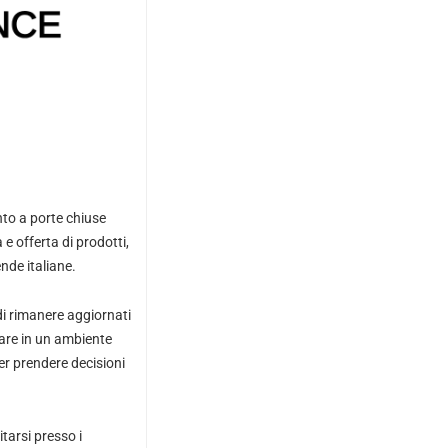
nto a porte chiuse
e offerta di prodotti,
nde italiane.
di rimanere aggiornati
tare in un ambiente
per prendere decisioni
tarsi presso i