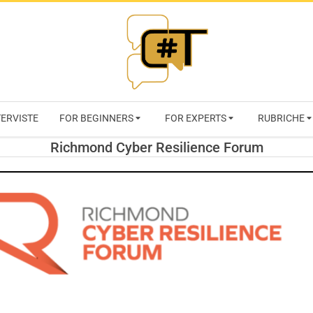
RIVISTA
TERVISTE
FOR BEGINNERS
FOR EXPERTS
RUBRICHE
CYBERSECURI
Richmond Cyber Resilience Forum
TRENDS