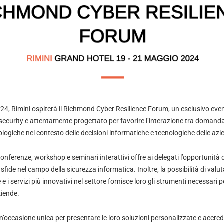
24, Rimini ospiterà il Richmond Cyber Resilience Forum, un esclusivo eve
security e attentamente progettato per favorire l’interazione tra domanda 
nologiche nel contesto delle decisioni informatiche e tecnologiche delle azie
onferenze, workshop e seminari interattivi offre ai delegati l’opportunità 
 sfide nel campo della sicurezza informatica. Inoltre, la possibilità di valu
 e i servizi più innovativi nel settore fornisce loro gli strumenti necessari 
ziende.
n’occasione unica per presentare le loro soluzioni personalizzate e accredi