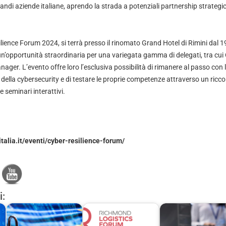
andi aziende italiane, aprendo la strada a potenziali partnership strategi
lience Forum 2024, si terrà presso il rinomato Grand Hotel di Rimini dal 1
’opportunità straordinaria per una variegata gamma di delegati, tra cui 
ger. L’evento offre loro l’esclusiva possibilità di rimanere al passo con l
e della cybersecurity e di testare le proprie competenze attraverso un ric
 seminari interattivi.
talia.it/eventi/cyber-resilience-forum/
i: