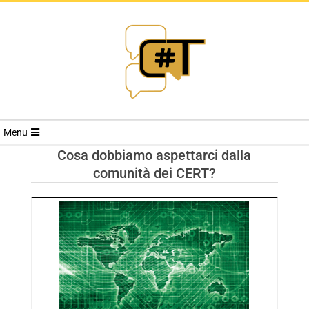
RIVISTA
Menu
CYBERSECURI
Cosa dobbiamo aspettarci dalla
comunità dei CERT?
TRENDS