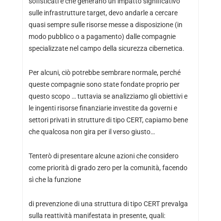
sofisticati e che generano un impatto significativo
sulle infrastrutture target, devo andarle a cercare
quasi sempre sulle risorse messe a disposizione (in
modo pubblico o a pagamento) dalle compagnie
specializzate nel campo della sicurezza cibernetica.
Per alcuni, ciò potrebbe sembrare normale, perché
queste compagnie sono state fondate proprio per
questo scopo … tuttavia se analizziamo gli obiettivi e
le ingenti risorse finanziarie investite da governi e
settori privati in strutture di tipo CERT, capiamo bene
che qualcosa non gira per il verso giusto…
Tenterò di presentare alcune azioni che considero
come priorità di grado zero per la comunità, facendo
sì che la funzione
di prevenzione di una struttura di tipo CERT prevalga
sulla reattività manifestata in presente, quali: