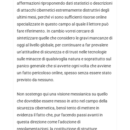
affermazioni riproponendo dati statistici o descrizioni
di attacchi cibernetici estremamente distruttivi degli
ultimi mesi, perché vi sono sufficienti risorse online
specializzate in questo campo al quale il lettore può
fare riferimento. In cambio vorrei cercare di
sintetizzare quelle che considero le gravi mancanze di
oggi al livello globale, per continuare a far prevalere
un’attitudine di sicurezza e di trust nelle tecnologie
sulle minacce di qualsivoglia natura e soprattutto sul
panico generale che si avverte ogni volta che avviene
un fatto pericoloso online, spesso senza essere stato
previsto da nessuno.
Non sostengo qui una visione messianica su quello
che dovrebbe essere messo in atto nel campo della
sicurezza cibernetica, bensì tento di mettere in
evidenza il fatto che, pur facendo passi avanti in
questa direzione come l’adozione di
regolamentazioni, la costituzione di strutture