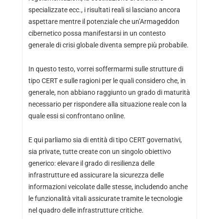
specializzate ecc., i risultati reali si lasciano ancora
aspettare mentre il potenziale che un’Armageddon
cibernetico possa manifestarsi in un contesto
generale di crisi globale diventa sempre più probabile.
In questo testo, vorrei soffermarmi sulle strutture di
tipo CERT e sulle ragioni per le quali considero che, in
generale, non abbiano raggiunto un grado di maturità
necessario per rispondere alla situazione reale con la
quale essi si confrontano online.
E qui parliamo sia di entità di tipo CERT governativi,
sia private, tutte create con un singolo obiettivo
generico: elevare il grado di resilienza delle
infrastrutture ed assicurare la sicurezza delle
informazioni veicolate dalle stesse, includendo anche
le funzionalità vitali assicurate tramite le tecnologie
nel quadro delle infrastrutture critiche.