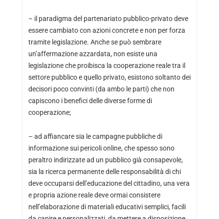
– il paradigma del partenariato pubblico-privato deve
essere cambiato con azioni concrete e non per forza
tramite legislazione. Anche se può sembrare
un’affermazione azzardata, non esiste una
legislazione che proibisca la cooperazione reale tra il
settore pubblico e quello privato, esistono soltanto dei
decisori poco convinti (da ambo le parti) che non
capiscono i benefici delle diverse forme di
cooperazione;
– ad affiancare sia le campagne pubbliche di
informazione sui pericoli online, che spesso sono
peraltro indirizzate ad un pubblico già consapevole,
sia la ricerca permanente delle responsabilità di chi
deve occuparsi dell’educazione del cittadino, una vera
e propria azione reale deve ormai consistere
nell’elaborazione di materiali educativi semplici, facili
da capire e personalizzati, da mettere a disposizione