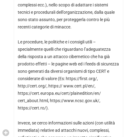
complessi ecc.), nello scopo di adattare i sistemi
tecnici e procedurali dell’organizzazione, dalla quale
sono stato assunto, per proteggerla contro le più
recenti categorie di minacce.
Le procedure, le politiche e i consigli utili –
specialmente quelli che riguardano l’adeguatezza
della risposta a un attacco cibernetico che ha già
prodotto effetti – le pagine web ed i feeds di sicurezza
sono generati da diversi organismi di tipo CERT e
considerate di valore (Es: https://first.org/,
http://cert.org/, https:// www.cert.pl/en/,
https://cert.europa.eu/cert/plainedition/en/
cert_about.html, https://www.ncsc.gov.uk/,
https://cert.ro/).
Invece, se cerco informazioni sulle azioni (con utilità
immediata) relative ad attacchi nuovi, complessi,