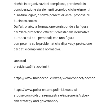
rischio in organizzazioni complesse, prendendo in
considerazione sia elementi tecnologici che elementi
di natura legale, e senza perdere di vista i processi di
business sottesi.
Dall’altro lato, la formazione corrisponde alla figura
dei “data protection officer” richiesti dalla normativa
Europea sui dati personali, con una figura
competente sulle problematiche di privacy, protezione
dei dati e compliance normativa.
Contatti
presidenza3i(at)polimi.it
https://www.unibocconi.eu/wps/wcm/connect/bocconi/sitopu
https://www.poliorientami.polimi.it/cosa-si-
studia/corsi-di-laurea-magistrale/ingegneria/cyber-
risk-strategy-and-governance/