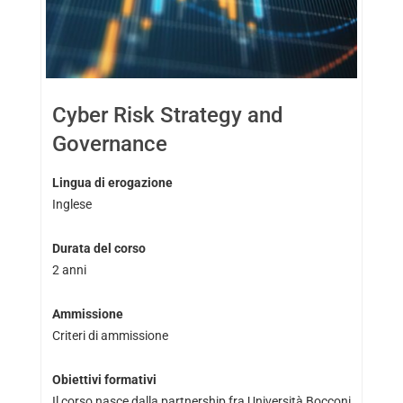
Cyber Risk Strategy and
Governance
Lingua di erogazione
Inglese
Durata del corso
2 anni
Ammissione
Criteri di ammissione
Obiettivi formativi
Il corso nasce dalla partnership fra Università Bocconi