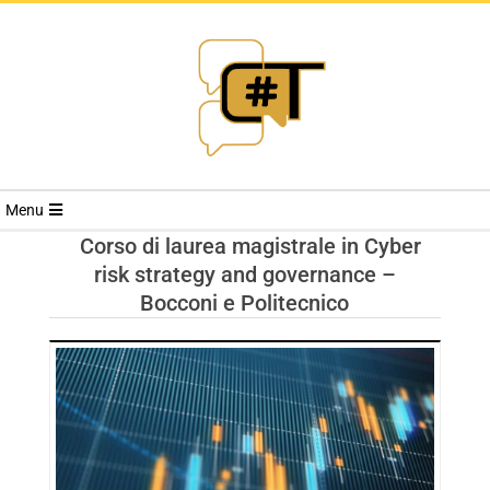
RIVISTA
Menu
CYBERSECURI
Corso di laurea magistrale in Cyber
risk strategy and governance –
TRENDS
Bocconi e Politecnico