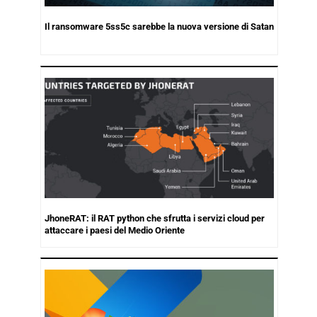
Il ransomware 5ss5c sarebbe la nuova versione di Satan
JhoneRAT: il RAT python che sfrutta i servizi cloud per
attaccare i paesi del Medio Oriente