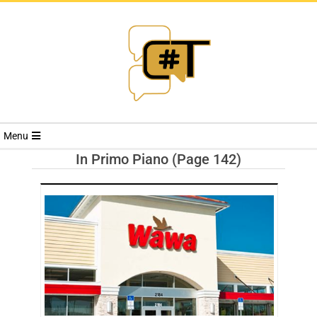
RIVISTA
Menu
CYBERSECURI
In Primo Piano
(Page 142)
TRENDS