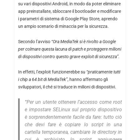
su vari dispositivi Android, in modo da poter eliminare
app preinstallate, sbloccare il bootloader e modificare
i parametri di sistema di Google Play Store, aprendo
un ampio scenario di minaccia per la sicurezza.
Secondo l’avviso
“Ora MediaTek si è rivolto a Google
per colmare questa lacuna di patch e proteggere milioni
di dispositivi contro questo grave exploit di sicurezza”.
In effetti, l’exploit funzionerebbe su
“praticamente tutti
i chip a 64 bit di MediaTek”
, hanno affermato gli
sviluppatori, il ché si traduce in milioni di dispositivi.
“Per un utente ottenere l’accesso come root
e impostare SELinux sul proprio dispositivo
è sorprendentemente facile da fare: tutto ciò
che devi fare è copiare lo script in una
cartella temporanea, cambiare le directory in
cui è archiviato lo script, aggiungere