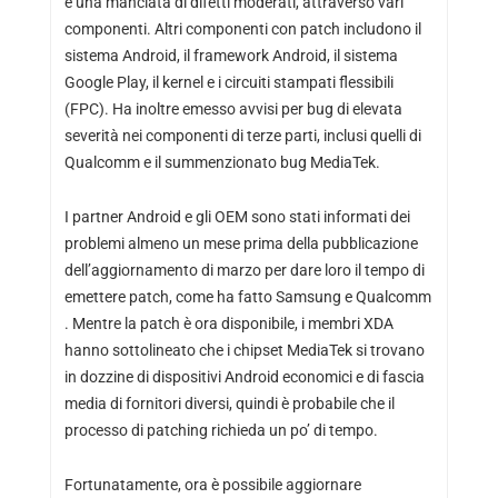
e una manciata di difetti moderati, attraverso vari
componenti. Altri componenti con patch includono il
sistema Android, il framework Android, il sistema
Google Play, il kernel e i circuiti stampati flessibili
(FPC). Ha inoltre emesso avvisi per bug di elevata
severità nei componenti di terze parti, inclusi quelli di
Qualcomm e il summenzionato bug MediaTek.
I partner Android e gli OEM sono stati informati dei
problemi almeno un mese prima della pubblicazione
dell’aggiornamento di marzo per dare loro il tempo di
emettere patch, come ha fatto Samsung e Qualcomm
. Mentre la patch è ora disponibile, i membri XDA
hanno sottolineato che i chipset MediaTek si trovano
in dozzine di dispositivi Android economici e di fascia
media di fornitori diversi, quindi è probabile che il
processo di patching richieda un po’ di tempo.
Fortunatamente, ora è possibile aggiornare