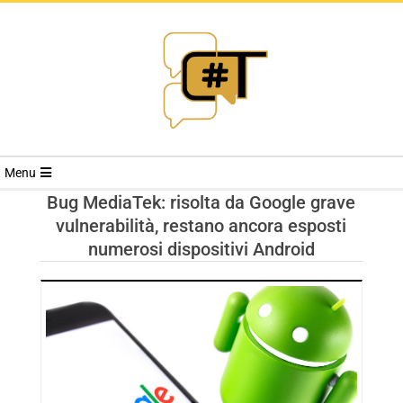
RIVISTA
Menu
CYBERSECURI
Bug MediaTek: risolta da Google grave
vulnerabilità, restano ancora esposti
TRENDS
numerosi dispositivi Android