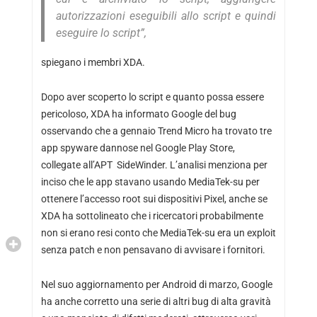
autorizzazioni eseguibili allo script e quindi
eseguire lo script”,
spiegano i membri XDA.
Dopo aver scoperto lo script e quanto possa essere
pericoloso, XDA ha informato Google del bug
osservando che a gennaio Trend Micro ha trovato tre
app spyware dannose nel Google Play Store,
collegate all’APT SideWinder. L’analisi menziona per
inciso che le app stavano usando MediaTek-su per
ottenere l’accesso root sui dispositivi Pixel, anche se
XDA ha sottolineato che i ricercatori probabilmente
non si erano resi conto che MediaTek-su era un exploit
senza patch e non pensavano di avvisare i fornitori.
Nel suo aggiornamento per Android di marzo, Google
ha anche corretto una serie di altri bug di alta gravità