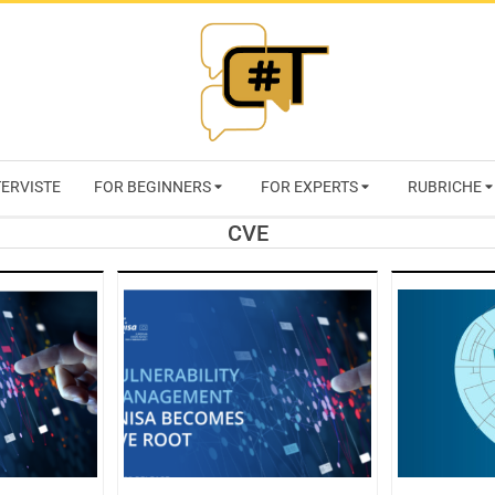
RIVISTA
TERVISTE
FOR BEGINNERS
FOR EXPERTS
RUBRICHE
CYBERSECURI
CVE
TRENDS