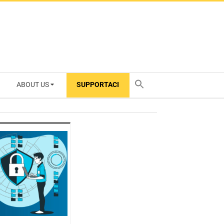
ABOUT US
SUPPORTACI
TY