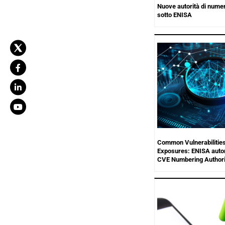
Nuove autorità di num
sotto ENISA
Common Vulnerabilitie
Exposures: ENISA auto
CVE Numbering Authori