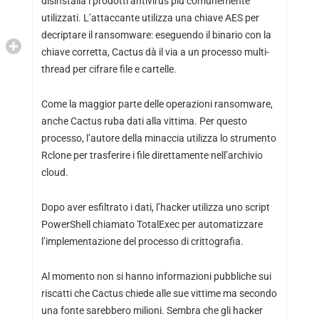
disinstalla i prodotti antivirus più comunemente
utilizzati. L’attaccante utilizza una chiave AES per
decriptare il ransomware: eseguendo il binario con la
chiave corretta, Cactus dà il via a un processo multi-
thread per cifrare file e cartelle.
Come la maggior parte delle operazioni ransomware,
anche Cactus ruba dati alla vittima. Per questo
processo, l’autore della minaccia utilizza lo strumento
Rclone per trasferire i file direttamente nell’archivio
cloud.
Dopo aver esfiltrato i dati, l’hacker utilizza uno script
PowerShell chiamato TotalExec per automatizzare
l’implementazione del processo di crittografia.
Al momento non si hanno informazioni pubbliche sui
riscatti che Cactus chiede alle sue vittime ma secondo
una fonte sarebbero milioni. Sembra che gli hacker