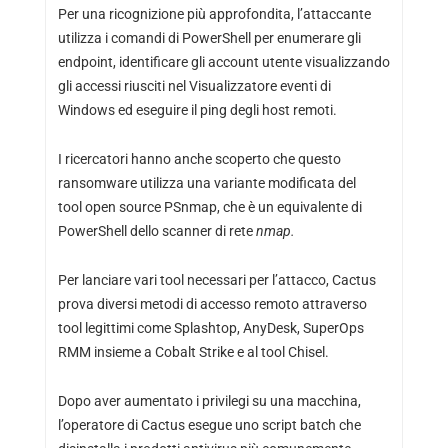
Per una ricognizione più approfondita, l’attaccante
utilizza i comandi di PowerShell per enumerare gli
endpoint, identificare gli account utente visualizzando
gli accessi riusciti nel Visualizzatore eventi di
Windows ed eseguire il ping degli host remoti.
I ricercatori hanno anche scoperto che questo
ransomware utilizza una variante modificata del
tool open source PSnmap, che è un equivalente di
PowerShell dello scanner di rete
nmap.
Per lanciare vari tool necessari per l’attacco, Cactus
prova diversi metodi di accesso remoto attraverso
tool legittimi come Splashtop, AnyDesk, SuperOps
RMM insieme a Cobalt Strike e al tool Chisel.
Dopo aver aumentato i privilegi su una macchina,
l’operatore di Cactus esegue uno script batch che