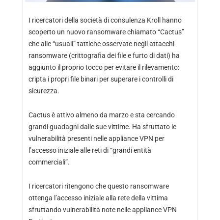
I ricercatori della società di consulenza Kroll hanno
scoperto un nuovo ransomware chiamato “Cactus”
che alle “usuali” tattiche osservate negli attacchi
ransomware (crittografia dei file e furto di dati) ha
aggiunto il proprio tocco per evitare il rilevamento:
cripta i propri file binari per superare i controlli di
sicurezza.
Cactus è attivo almeno da marzo e sta cercando
grandi guadagni dalle sue vittime. Ha sfruttato le
vulnerabilità presenti nelle appliance VPN per
l’accesso iniziale alle reti di “grandi entità
commerciali”.
I ricercatori ritengono che questo ransomware
ottenga l’accesso iniziale alla rete della vittima
sfruttando vulnerabilità note nelle appliance VPN