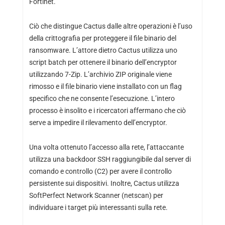
Fortinet.
Ciò che distingue Cactus dalle altre operazioni è l’uso
della crittografia per proteggere il file binario del
ransomware. L’attore dietro Cactus utilizza uno
script batch per ottenere il binario dell’encryptor
utilizzando 7-Zip. L’archivio ZIP originale viene
rimosso e il file binario viene installato con un flag
specifico che ne consente l’esecuzione. L’intero
processo è insolito e i ricercatori affermano che ciò
serve a impedire il rilevamento dell’encryptor.
Una volta ottenuto l’accesso alla rete, l’attaccante
utilizza una backdoor SSH raggiungibile dal server di
comando e controllo (C2) per avere il controllo
persistente sui dispositivi. Inoltre, Cactus utilizza
SoftPerfect Network Scanner (netscan) per
individuare i target più interessanti sulla rete.