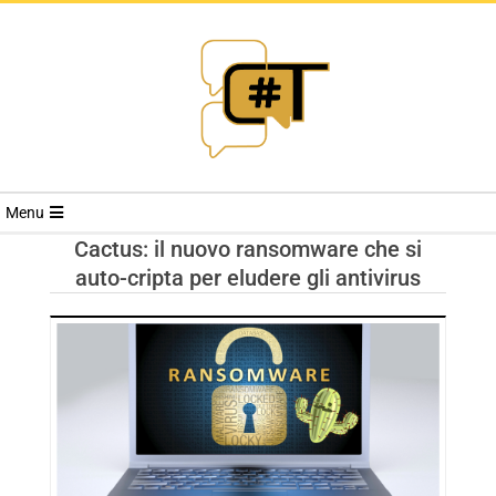
RIVISTA
Menu
CYBERSECURI
Cactus: il nuovo ransomware che si
auto-cripta per eludere gli antivirus
TRENDS