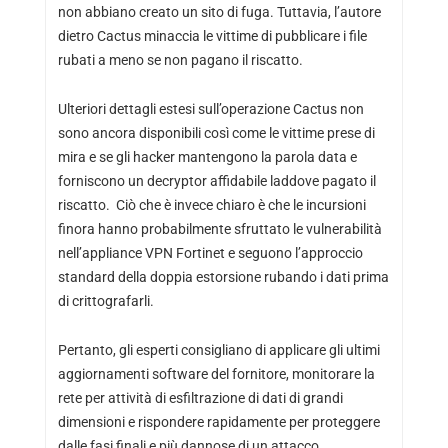
non abbiano creato un sito di fuga. Tuttavia, l’autore
dietro Cactus minaccia le vittime di pubblicare i file
rubati a meno se non pagano il riscatto.
Ulteriori dettagli estesi sull’operazione Cactus non
sono ancora disponibili così come le vittime prese di
mira e se gli hacker mantengono la parola data e
forniscono un decryptor affidabile laddove pagato il
riscatto. Ciò che è invece chiaro è che le incursioni
finora hanno probabilmente sfruttato le vulnerabilità
nell’appliance VPN Fortinet e seguono l’approccio
standard della doppia estorsione rubando i dati prima
di crittografarli.
Pertanto, gli esperti consigliano di applicare gli ultimi
aggiornamenti software del fornitore, monitorare la
rete per attività di esfiltrazione di dati di grandi
dimensioni e rispondere rapidamente per proteggere
dalle fasi finali e più dannose di un attacco