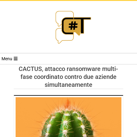
RIVISTA
Menu
CYBERSECURI
CACTUS, attacco ransomware multi-
fase coordinato contro due aziende
TRENDS
simultaneamente