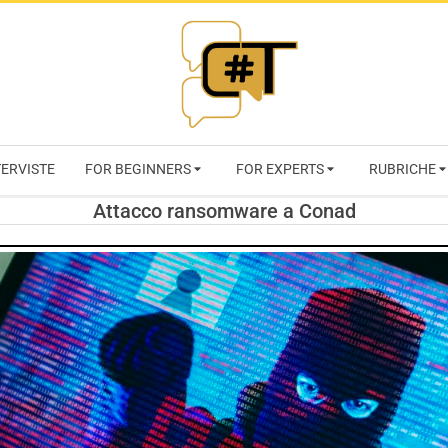
RIVISTA
TERVISTE
FOR BEGINNERS
FOR EXPERTS
RUBRICHE
CYBERSECURI
Attacco ransomware a Conad
TRENDS