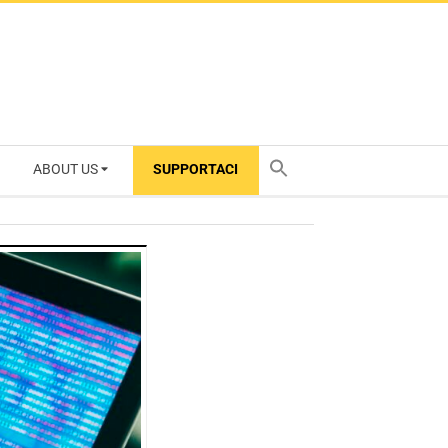
ABOUT US
SUPPORTACI
TY