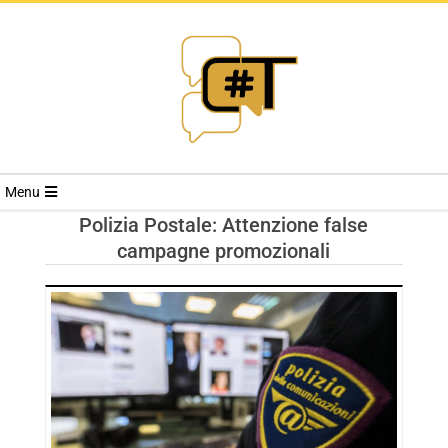
RIVISTA
Menu
CYBERSECURI
Polizia Postale: Attenzione false
campagne promozionali
TRENDS