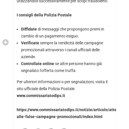
utilizzandoli successivamente per scopi fraudolenti.
I consigli della Polizia Postale
Diffidate
di messaggi che propongono premi in
cambio di un pagamento esiguo.
Verificate
sempre la veridicità delle campagne
promozionali attraverso i canali ufficiali delle
aziende.
Controllate online
se altre persone hanno già
segnalato l’offerta come truffa.
Per ulteriori informazioni o per segnalazioni, visita il
sito ufficiale della Polizia Postale:
www.commissariatodips.it
https://www.commissariatodips.it/notizie/articolo/attenzione
alle-false-campagne-promozionali/index.html