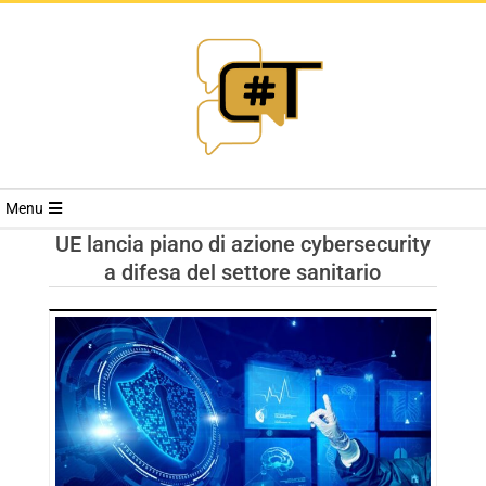
RIVISTA
Menu
CYBERSECURI
UE lancia piano di azione cybersecurity
a difesa del settore sanitario
TRENDS