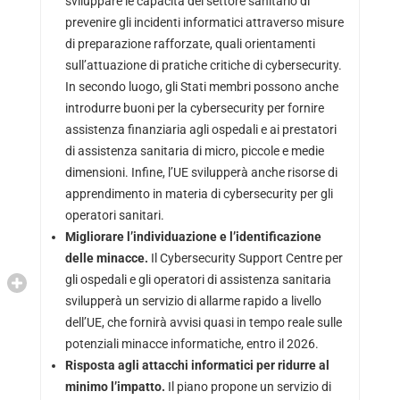
sviluppare le capacità del settore sanitario di
prevenire gli incidenti informatici attraverso misure
di preparazione rafforzate, quali orientamenti
sull’attuazione di pratiche critiche di cybersecurity.
In secondo luogo, gli Stati membri possono anche
introdurre buoni per la cybersecurity per fornire
assistenza finanziaria agli ospedali e ai prestatori
di assistenza sanitaria di micro, piccole e medie
dimensioni. Infine, l’UE svilupperà anche risorse di
apprendimento in materia di cybersecurity per gli
operatori sanitari.
Migliorare l’individuazione e l’identificazione
delle minacce.
Il Cybersecurity Support Centre per
gli ospedali e gli operatori di assistenza sanitaria
svilupperà un servizio di allarme rapido a livello
dell’UE, che fornirà avvisi quasi in tempo reale sulle
potenziali minacce informatiche, entro il 2026.
Risposta agli attacchi informatici per ridurre al
minimo l’impatto.
Il piano propone un servizio di