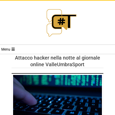
RIVISTA
Menu
CYBERSECURI
Attacco hacker nella notte al giornale
online ValleUmbraSport
TRENDS