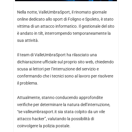
Nella notte, ValleUmbraSport, il rinomato giornale
online dedicato allo sport di Foligno e Spoleto, è stato
vittima di un attacco informatico. Il gestionale del sito
è andato in tilt, interrompendo temporaneamente la
sua attività.
Il team di ValleUmbraSport ha rilasciato una
dichiarazione ufficiale sul proprio sito web, chiedendo
scusa ai lettori per l’interruzione del servizio e
confermando che i tecnici sono al lavoro per risolvere
il problema.
Attualmente, stanno conducendo approfondite
verifiche per determinare la natura dell’interruzione,
“se valleumbrasport.it sia stata colpito da un vile
attacco hacker”, valutando la possibilità di
coinvolgere la polizia postale.