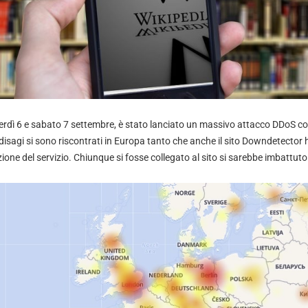
nerdì 6 e sabato 7 settembre, è stato lanciato un massivo attacco DDoS co
 disagi si sono riscontrati in Europa tanto che anche il sito Downdetecto
zione del servizio. Chiunque si fosse collegato al sito si sarebbe imbattut