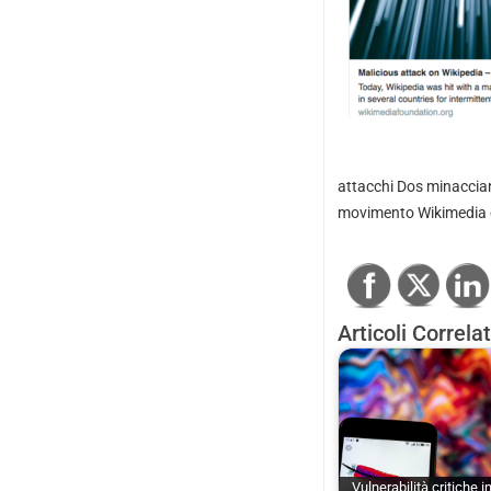
attacchi Dos minacciano
movimento Wikimedia e 
Articoli Correlat
Vulnerabilità critiche i