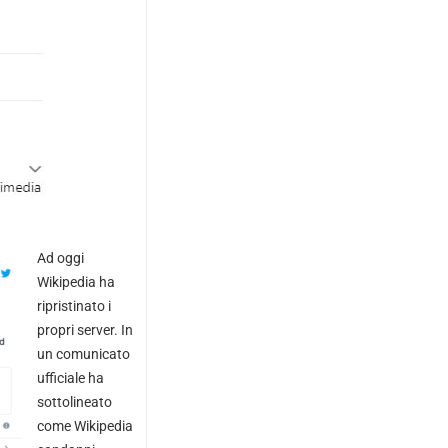
Ad oggi
Wikipedia ha
ripristinato i
propri server. In
un comunicato
ufficiale
ha
sottolineato
come Wikipedia