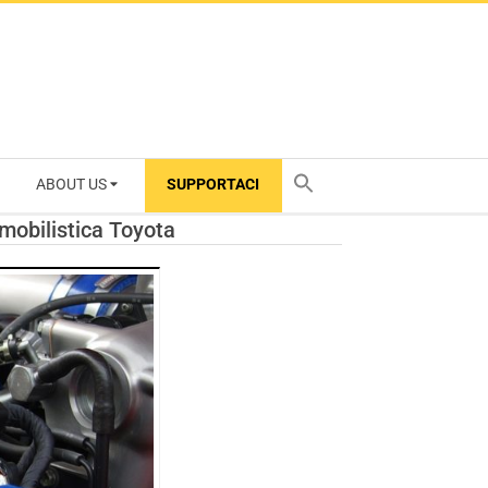
ABOUT US
SUPPORTACI
TY
mobilistica Toyota