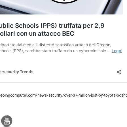
eepingcomputer.com/news/security/over-37-million-lost-by-toyota-bosho