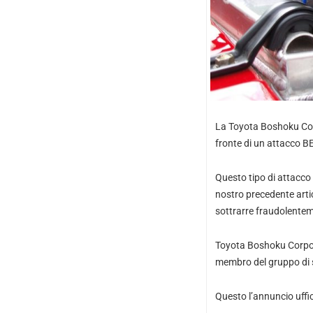
La Toyota Boshoku Corpo
fronte di un attacco 
Questo tipo di attacco 
nostro precedente artic
sottrarre fraudolenteme
Toyota Boshoku Corpora
membro del gruppo di 
Questo l’annuncio uffic