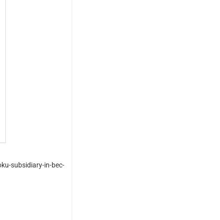
ku-subsidiary-in-bec-