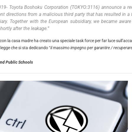
019- Toyota Boshoku Corporation (TOKYO:3116) announce a rec
t directions from a malicious third party that has resulted in a f
ary. Together with the European subsidiary, we became aware 
hortly after the leakage.”
 con la casa madre ha creato una speciale task force per far luce sull’acc
 legge che si sta dedicando “
il massimo impegno per garantire / recuperare i
and Public Schools