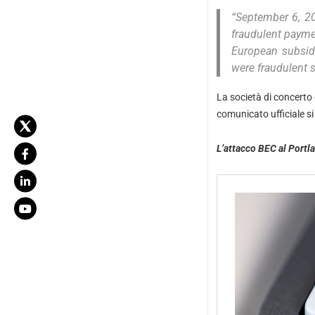
“September 6, 2
fraudulent paymen
European subsidi
were fraudulent s
La società di concerto
comunicato ufficiale si
L’attacco BEC al Portl