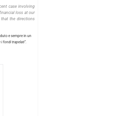
ent case involving
inancial loss at our
that the directions
aduto e sempre in un
 fondi trapelati”.