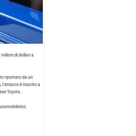
ilioni di dollari a
to riportato da un
 l’attacco è riuscito a
nese Toyota.
tomobilistici,