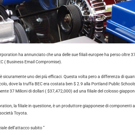
ration ha annunciato che una delle sue filiali europee ha perso oltre 37 m
BEC ( Business Email Compromise).
è sicuramente uno dei più efficaci. Questa volta pero a differenza di quan
olo, dove la truffa BEC era costata ben $ 2.9 alla Portland Public Schools,
nte 37 Milioni di dollari ( $37,472,000) ad una filiale del colosso giappo
tion, la filiale in questione, è un produttore giapponese di componenti au
società Toyota.
iale dell’attacco subito ”