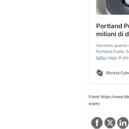
Fonte: https://www.bl
scam/