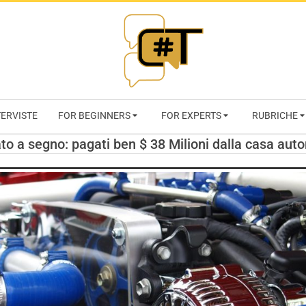
RIVISTA
TERVISTE
FOR BEGINNERS
FOR EXPERTS
RUBRICHE
CYBERSECURI
to a segno: pagati ben $ 38 Milioni dalla casa auto
TRENDS