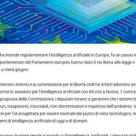
he intende regolamentare l’intelligenza artificiale in Europa, fa un passo in 
 parlamentari del Parlamento europeo hanno dato il via libera alla legge n
a a metà giugno.
ercato interno e la commissione per le libertà civili ha infatti adottato 
rme in assoluto per l’intelligenza artificiale con 84 voti a favore, 7 contra
roposta della Commissione, i deputati mirano a garantire che i sistemi di 
uri, trasparenti, tracciabili, non discriminatori e rispettosi dell’ambiente
e per l’IA progettata per essere neutrale dal punto di vista tecnologico,
emi di intelligenza artificiale di oggi e di domani.
ranno le prime regole al mondo sull’Intelligenza Artificiale. I deputati incl