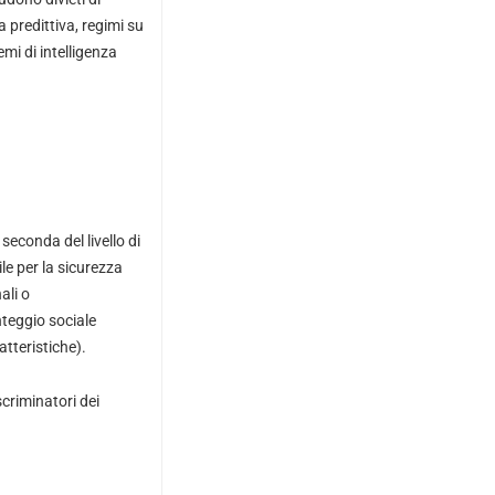
a predittiva, regimi su
mi di intelligenza
seconda del livello di
ile per la sicurezza
ali o
nteggio sociale
tteristiche).
scriminatori dei