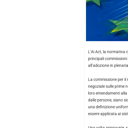
L’Ai Act, la normativa c
principali commissioni
all’adozione in plenari
La commissione per il m
negoziale sulle prime no
loro emendamenti alla p
dalle persone, siano sic
una definizione uniform
essere applicata ai sist
Una volta approvate, sa