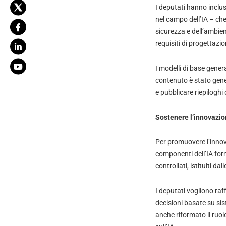
I deputati hanno inclus
nel campo dell’IA – che
sicurezza e dell’ambient
requisiti di progettazi
I modelli di base genera
contenuto è stato gener
e pubblicare riepiloghi 
Sostenere l’innovazione
Per promuovere l’innova
componenti dell’IA for
controllati, istituiti d
I deputati vogliono raff
decisioni basate su sist
anche riformato il ruol