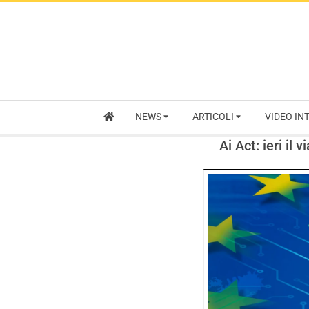
NEWS
ARTICOLI
VIDEO IN
Ai Act: ieri il 