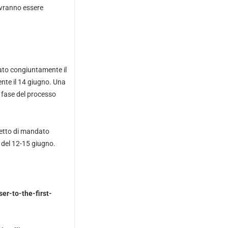
ovranno essere
tato congiuntamente il
nte il 14 giugno. Una
a fase del processo
ogetto di mandato
 del 12-15 giugno.
r-to-the-first-