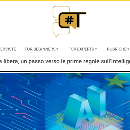
RIVISTA
TERVISTE
FOR BEGINNERS
FOR EXPERTS
RUBRICHE
CYBERSECURI
via libera, un passo verso le prime regole sull’Intelli
TRENDS