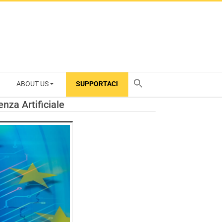
ABOUT US
SUPPORTACI
TY
genza Artificiale