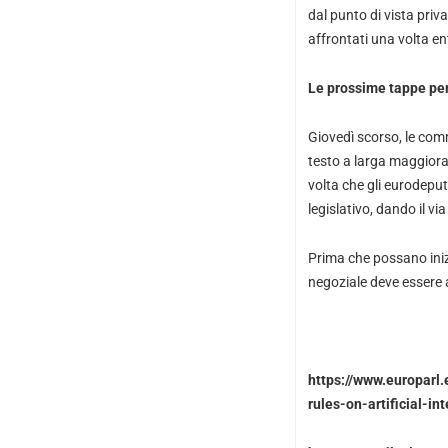
dal punto di vista pri
affrontati una volta en
Le prossime tappe per
Giovedì scorso, le comm
testo a larga maggiora
volta che gli eurodeput
legislativo, dando il vi
Prima che possano inizi
negoziale deve essere 
https://www.europarl
rules-on-artificial-in