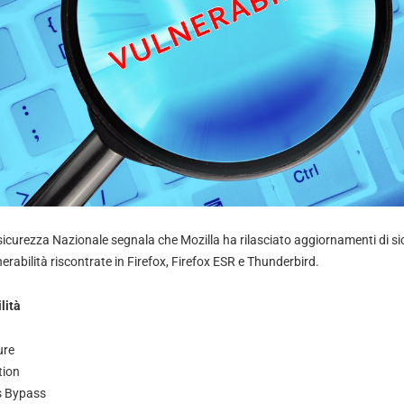
sicurezza Nazionale segnala che Mozilla ha rilasciato aggiornamenti di si
erabilità riscontrate in Firefox, Firefox ESR e Thunderbird.
lità
ure
tion
ns Bypass