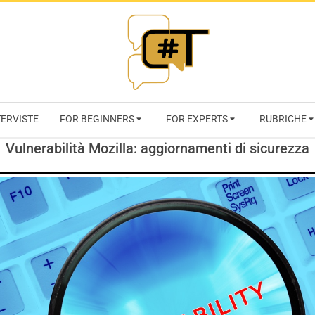
RIVISTA
TERVISTE
FOR BEGINNERS
FOR EXPERTS
RUBRICHE
CYBERSECURI
Vulnerabilità Mozilla: aggiornamenti di sicurezza
TRENDS