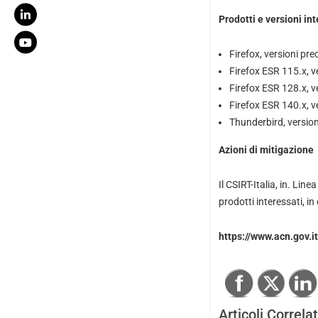
Prodotti e versioni in
Firefox, versioni pre
Firefox ESR 115.x, v
Firefox ESR 128.x, v
Firefox ESR 140.x, v
Thunderbird, version
Azioni di mitigazione
Il CSIRT-Italia, in. Lin
prodotti interessati, in
https://www.acn.gov.i
Articoli Correlat