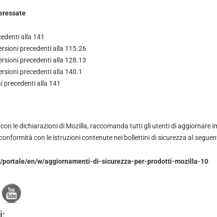
teressate
cedenti alla 141
ersioni precedenti alla 115.26
ersioni precedenti alla 128.13
ersioni precedenti alla 140.1
i precedenti alla 141
ea con le dichiarazioni di Mozilla, raccomanda tutti gli utenti di aggiornar
 conformità con le istruzioni contenute nei bollettini di sicurezza al seguent
t/portale/en/w/aggiornamenti-di-sicurezza-per-prodotti-mozilla-10
i: