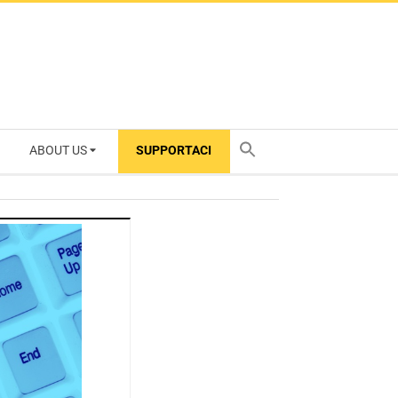
ABOUT US
SUPPORTACI
TY