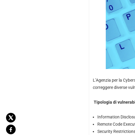
L’Agenzia per la Cyber
correggere diverse vuln
Tipologia di vulnerabi
Information Disclos
Remote Code Execu
Security Restrictio