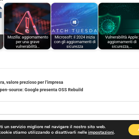
Mozilla: aggiornamento
Microsoft: il 2024 inizia
Vulnerabilità Apple:
per una grave
con gli aggiornamenti di
aggiornamenti di
vulnerabilità…
sicurezza
sicurezza,…
ra, valore prezioso per l’impresa
open-source: Google presenta OSS Rebuild
rti un servizio migliore nel navigare il nostro sito web.
cookie stiamo utilizzando o disattivarli nelle
impostazioni
.