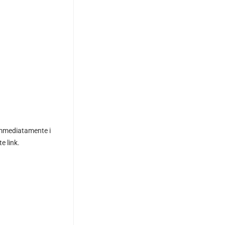
e immediatamente i
e link.