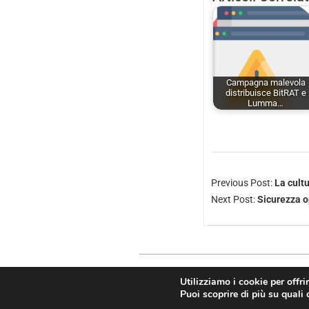
Campagna malevola
distribuisce BitRAT e
Lumma…
Previous Post:
La cultu
Next Post:
Sicurezza 
Utilizziamo i cookie per offri
Copyright © 2026
Puoi scoprire di più su quali 