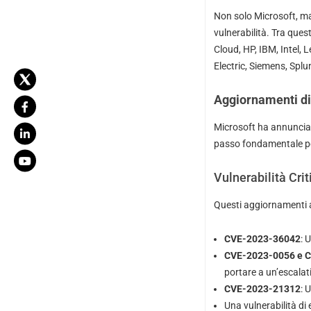
Non solo Microsoft, ma 
vulnerabilità. Tra ques
Cloud, HP, IBM, Intel,
Electric, Siemens, Spl
Aggiornamenti di
Microsoft ha annunciat
passo fondamentale per 
Vulnerabilità Cri
Questi aggiornamenti af
CVE-2023-36042
: 
CVE-2023-0056 e 
portare a un’escalati
CVE-2023-21312
: 
Una vulnerabilità di