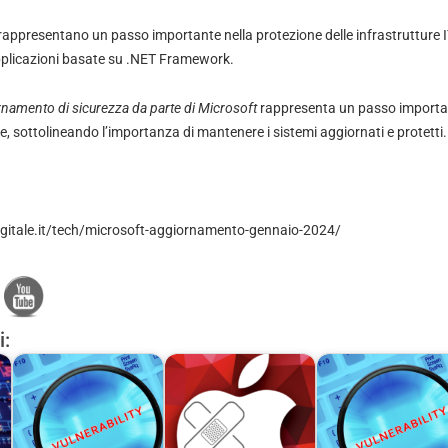
appresentano un passo importante nella protezione delle infrastrutture I
applicazioni basate su .NET Framework.
namento di sicurezza da parte di Microsoft
rappresenta un passo importan
, sottolineando l’importanza di mantenere i sistemi aggiornati e protetti.
gitale.it/tech/microsoft-aggiornamento-gennaio-2024/
i: