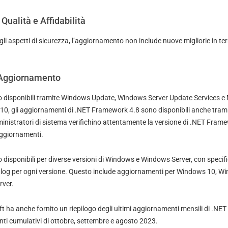
Qualità e Affidabilità
li aspetti di sicurezza, l’aggiornamento non include nuove migliorie in term
’Aggiornamento
o disponibili tramite Windows Update, Windows Server Update Services e
0, gli aggiornamenti di .NET Framework 4.8 sono disponibili anche tramit
inistratori di sistema verifichino attentamente la versione di .NET Frame
 aggiornamenti.
disponibili per diverse versioni di Windows e Windows Server, con specifi
log per ogni versione. Questo include aggiornamenti per Windows 10, Wi
rver.
t ha anche fornito un riepilogo degli ultimi aggiornamenti mensili di .NE
nti cumulativi di ottobre, settembre e agosto 2023.