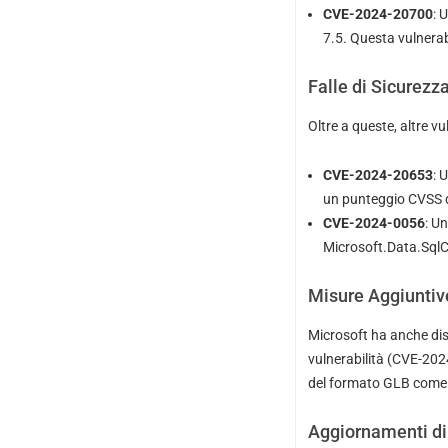
CVE-2024-20700
: 
7.5. Questa vulnerab
Falle di Sicurezza
Oltre a queste, altre v
CVE-2024-20653
: 
un punteggio CVSS d
CVE-2024-0056
: U
Microsoft.Data.SqlCl
Misure Aggiuntiv
Microsoft ha anche disa
vulnerabilità (CVE-202
del formato GLB come al
Aggiornamenti di 