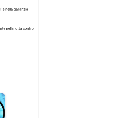
T e nella garanzia
te nella lotta contro