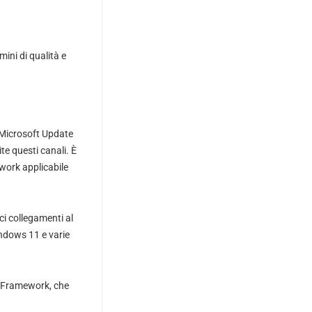
ini di qualità e
 Microsoft Update
e questi canali. È
work applicabile
ci collegamenti al
ndows 11 e varie
T Framework, che