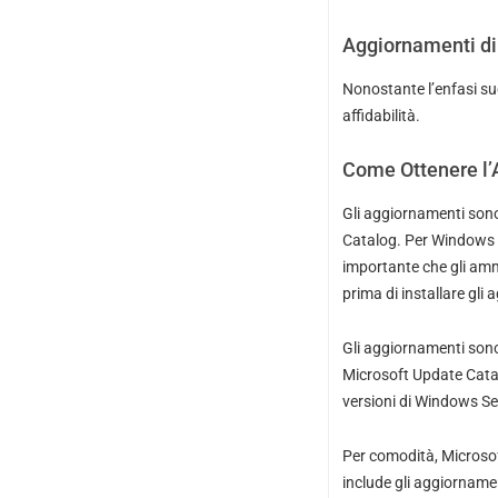
Aggiornamenti di 
Nonostante l’enfasi sug
affidabilità.
Come Ottenere l
Gli aggiornamenti son
Catalog. Per Windows 1
importante che gli amm
prima di installare gli
Gli aggiornamenti sono 
Microsoft Update Cata
versioni di Windows Se
Per comodità, Microsof
include gli aggiorname