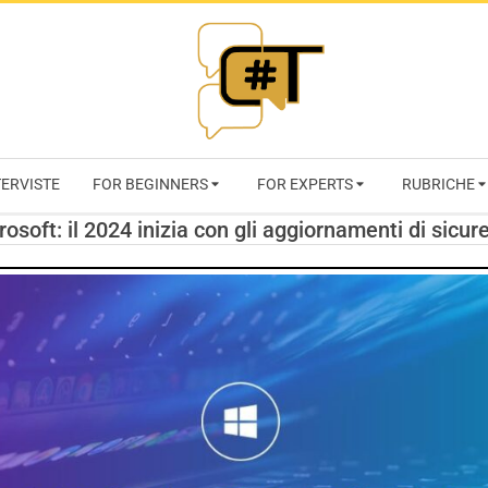
RIVISTA
TERVISTE
FOR BEGINNERS
FOR EXPERTS
RUBRICHE
CYBERSECURI
rosoft: il 2024 inizia con gli aggiornamenti di sicur
TRENDS