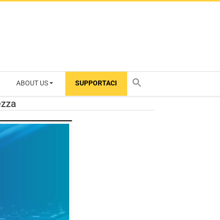
ABOUT US
SUPPORTACI
TY
ezza