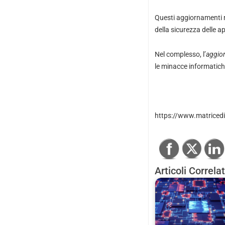
Questi aggiornamenti r
della sicurezza delle 
Nel complesso, l’
aggior
le minacce informatiche
https://www.matricedi
Articoli Correlat