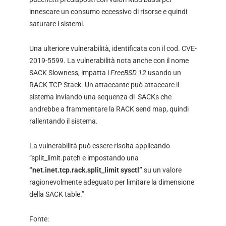
innescare un consumo eccessivo di risorse e quindi
saturare i sistemi.
Una ulteriore vulnerabilità, identificata con il cod. CVE-
2019-5599. La vulnerabilità nota anche con il nome
SACK Slowness, impatta i
FreeBSD 12
usando un
RACK TCP Stack. Un attaccante può attaccare il
sistema inviando una sequenza di SACKs che
andrebbe a frammentare la RACK send map, quindi
rallentando il sistema.
La vulnerabilità può essere risolta applicando
“split_limit.patch e impostando una
“net.inet.tcp.rack.split_limit sysctl”
su un valore
ragionevolmente adeguato per limitare la dimensione
della SACK table.”
Fonte: