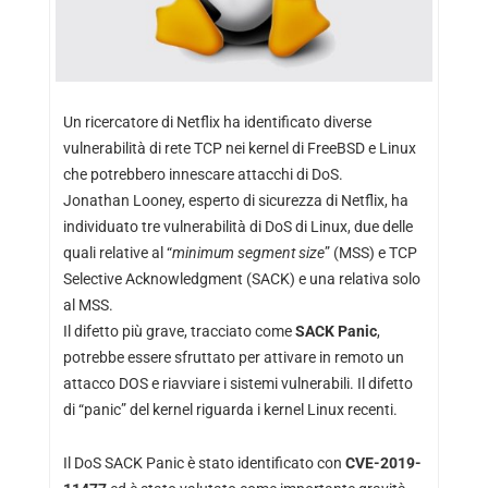
Un ricercatore di Netflix ha identificato diverse
vulnerabilità di rete TCP nei kernel di FreeBSD e Linux
che potrebbero innescare attacchi di DoS.
Jonathan Looney, esperto di sicurezza di Netflix, ha
individuato tre vulnerabilità di DoS di Linux, due delle
quali relative al “
minimum segment size
” (MSS) e TCP
Selective Acknowledgment (SACK) e una relativa solo
al MSS.
Il difetto più grave, tracciato come
SACK Panic
,
potrebbe essere sfruttato per attivare in remoto un
attacco DOS e riavviare i sistemi vulnerabili. Il difetto
di “panic” del kernel riguarda i kernel Linux recenti.
Il DoS SACK Panic è stato identificato con
CVE-2019-