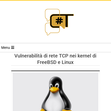
RIVISTA
Menu
CYBERSECURI
Vulnerabilità di rete TCP nei kernel di
FreeBSD e Linux
TRENDS