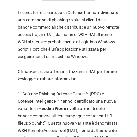
I ricercatori di sicurezza di Cofense hanno individuato
una campagna di phishing rivolta ai clienti delle
banche commerciali che distribuisce un nuovo remote
access trojan (RAT) dal nome di WSH RAT. Il nome
WSH si riferisce probabilmente al legittimo Windows
Script Host, che è un’applicazione utilizzata per
eseguire script su macchine Windows.
Gli hacker grazie al trojan utilizzano il RAT per fornire
keylogger e rubare informazioni.
“Il Cofense Phishing Defense Center ™ (PDC) e
Cofense Intelligence ™ hanno identificato una nuova
variante di
Houdini Worm
rivolta ai clienti delle
banche commerciali con campagne contenenti URL,
file .zip o .mht”. Questa nuova variante è denominata
WSH Remote Access Tool (RAT), nome dall’autore del