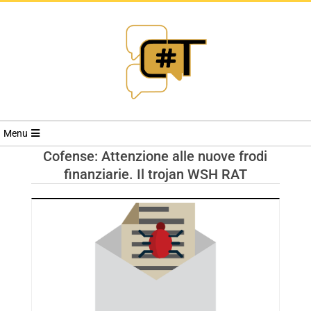
RIVISTA
Menu
CYBERSECURI
Cofense: Attenzione alle nuove frodi
finanziarie. Il trojan WSH RAT
TRENDS