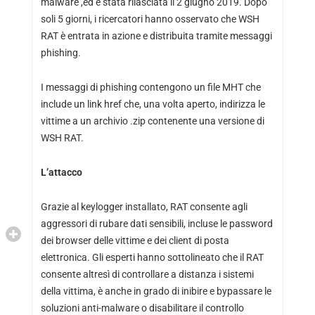
malware ,ed è stata rilasciata il 2 giugno 2019. Dopo
soli 5 giorni, i ricercatori hanno osservato che WSH
RAT è entrata in azione e distribuita tramite messaggi
phishing.
I messaggi di phishing contengono un file MHT che
include un link href che, una volta aperto, indirizza le
vittime a un archivio .zip contenente una versione di
WSH RAT.
L’attacco
Grazie al keylogger installato, RAT consente agli
aggressori di rubare dati sensibili, incluse le password
dei browser delle vittime e dei client di posta
elettronica. Gli esperti hanno sottolineato che il RAT
consente altresì di controllare a distanza i sistemi
della vittima, è anche in grado di inibire e bypassare le
soluzioni anti-malware o disabilitare il controllo