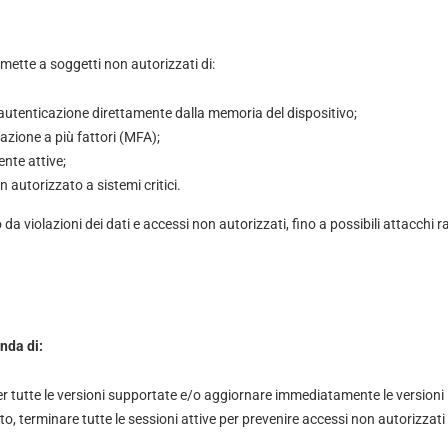
mette a soggetti non autorizzati di:
autenticazione direttamente dalla memoria del dispositivo;
azione a più fattori (MFA);
ente attive;
 autorizzato a sistemi critici.
a violazioni dei dati e accessi non autorizzati, fino a possibili attacchi
nda di:
er tutte le versioni supportate e/o aggiornare immediatamente le versioni
, terminare tutte le sessioni attive per prevenire accessi non autorizzati