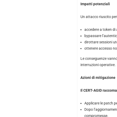
Impatti potenziali
Un attacco riuscito per
accedere a token di 
bypassare l’autentic
dirottare sessioni ut
ottenere accesso non
Le conseguenze vanno d
interruzioni operative.
Azioni di mitigazione
Il CERT-AGID raccoma
Applicare le patch p
Dopo l’aggiornamento
compromesse.