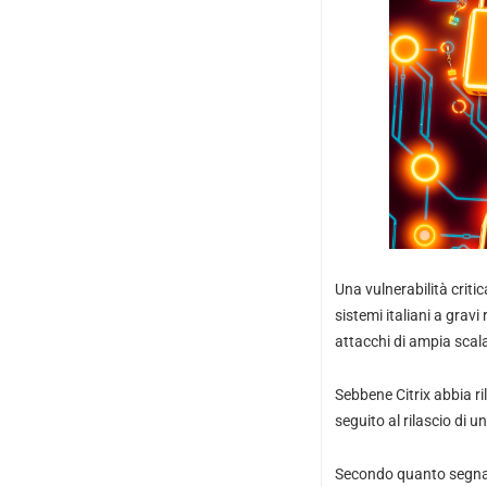
Una vulnerabilità crit
sistemi italiani a gravi
attacchi di ampia scal
Sebbene Citrix abbia ri
seguito al rilascio di 
Secondo quanto segnala