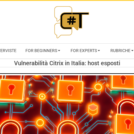
RIVISTA
TERVISTE
FOR BEGINNERS
FOR EXPERTS
RUBRICHE
CYBERSECURI
Vulnerabilità Citrix in Italia: host esposti
TRENDS