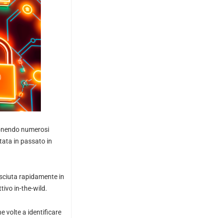
sponendo numerosi
ttata in passato in
resciuta rapidamente in
tivo in-the-wild.
 volte a identificare