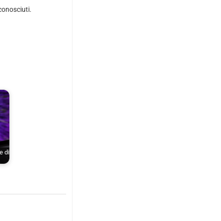
conosciuti.
e di