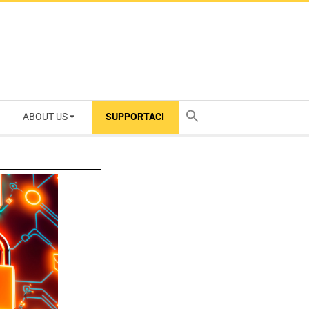
ABOUT US
SUPPORTACI
TY