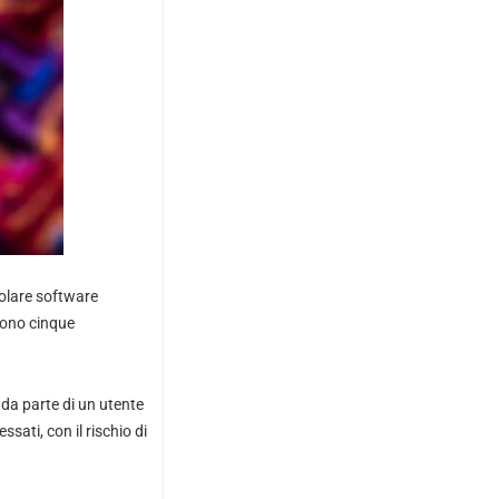
polare software
ggono cinque
 da parte di un utente
sati, con il rischio di