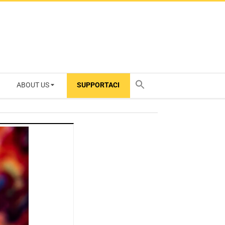
ABOUT US
SUPPORTACI
TY