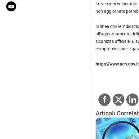
Le versioni vulnerabili
non aggiornate potrebb
In linea con le indicaz
all’aggiornamento delle
sicurezza ufficiale. L’
compromissione e garan
https://www.acn.gov.i
Articoli Correlat