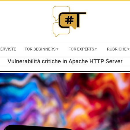
RIVISTA
TERVISTE
FOR BEGINNERS
FOR EXPERTS
RUBRICHE
CYBERSECURI
Vulnerabilità critiche in Apache HTTP Server
TRENDS