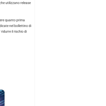
che utilizzano release
edere quanto prima
icate nel bollettino di
durre il rischio di