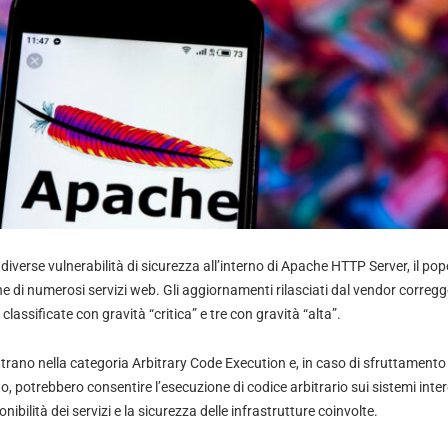
diverse vulnerabilità di sicurezza all’interno di Apache HTTP Server, il po
one di numerosi servizi web. Gli aggiornamenti rilasciati dal vendor corre
 classificate con gravità “critica” e tre con gravità “alta”.
entrano nella categoria Arbitrary Code Execution e, in caso di sfruttamento
 potrebbero consentire l’esecuzione di codice arbitrario sui sistemi interes
bilità dei servizi e la sicurezza delle infrastrutture coinvolte.