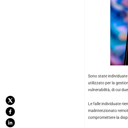
Sono state individuate 
utilizzato per la gesti
vulnerabilità, di cui due
Le falle individuate ri
malintenzionato remoto,
compromettere la disponi