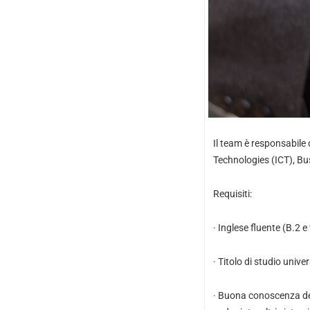
Il team è responsabile 
Technologies (ICT), Bus
Requisiti:
· Inglese fluente (B.2 e
· Titolo di studio univ
· Buona conoscenza dei 