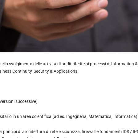
dello svolgimento delle attività di audit riferite ai processi di Informatio
iness Continuity, Security & Applications.
 versioni successive)
ersitario in un’area scientifica (ad es. Ingegneria, Matematica, Informatica)
principi di architettura di rete e sicurezza, firewall e fondamenti IDS / IP