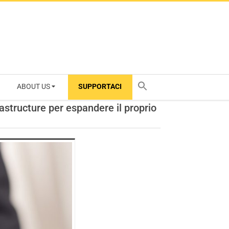
ABOUT US
SUPPORTACI
TY
rastructure per espandere il proprio