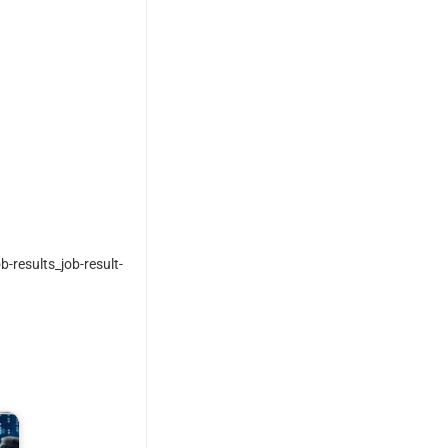
-results_job-result-