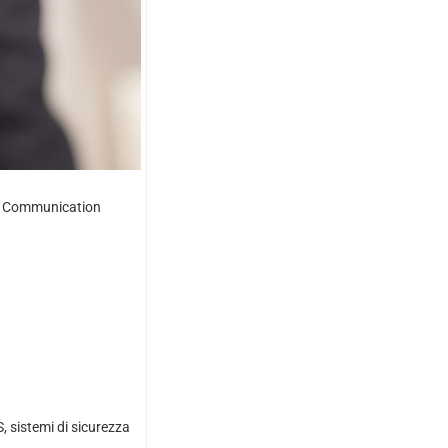
n & Communication
S, sistemi di sicurezza