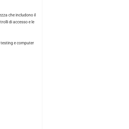
ezza che includono il
rolli di accesso e le
n testing e computer