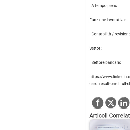
· A tempo pieno
Funzione lavorativa:
· Contabilità / revision
Settori:
· Settore bancario
https://www.linkedin.c
card_result-card_full-cl
Articoli Correlat