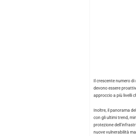
Il crescente numero di 
devono essere proattive
approccio a più livelli c
Inoltre, il panorama d
con gli ultimi trend, mi
protezione dell’infrast
nuove vulnerabilità ma