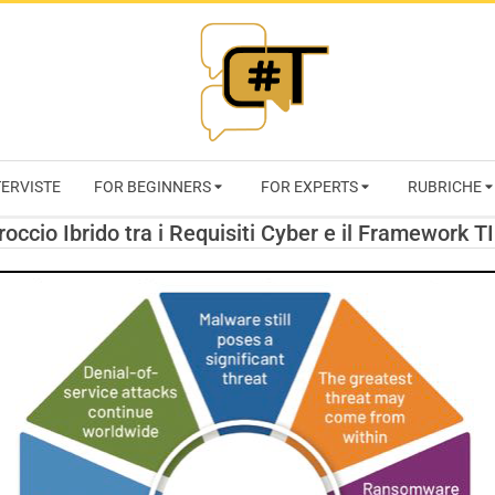
RIVISTA
TERVISTE
FOR BEGINNERS
FOR EXPERTS
RUBRICHE
CYBERSECURI
occio Ibrido tra i Requisiti Cyber e il Framework 
TRENDS