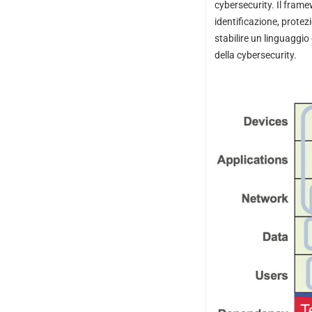
cybersecurity. Il frame
identificazione, prote
stabilire un linguaggio
della cybersecurity.