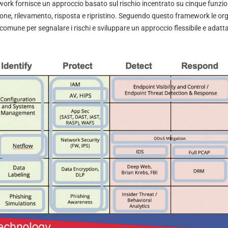
work fornisce un approccio basato sul rischio incentrato su cinque funzioni
zione, rilevamento, risposta e ripristino. Seguendo questo framework le o
 comune per segnalare i rischi e sviluppare un approccio flessibile e adatta