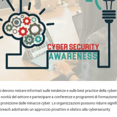
ni devono restare informati sulle tendenze e sulle best practice della cybers
le novità del settore e partecipare a conferenze e programmi di formazione
la protezione dalle minacce cyber. Le organizzazioni possono ridurre signifi
breach adottando un approccio proattivo e olistico alla cybersecurity.