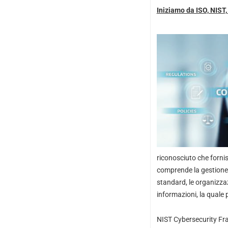
Iniziamo da ISO, NIST
riconosciuto che fornis
comprende la gestione de
standard, le organizzaz
informazioni, la quale 
NIST Cybersecurity Fram