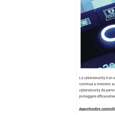
La cybersecurity è un 
continua a crescere, au
cybersecurity da parte
proteggere efficacement
Approfondire controlli