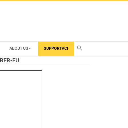
ABOUT US
SUPPORTACI
TY
TIBER-EU