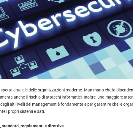
aspetto cruciale delle organizzazioni moderne. Man mano che la dipenden
menta anche il rischio di attacchi informatici. Inoltre, una maggiore atten
 degli alti livelli del management è fondamentale per garantire che le org
e i propri sistemi e dati.
, standard, regolamenti e direttive