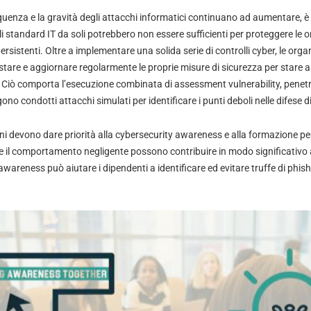
quenza e la gravità degli attacchi informatici continuano ad aumentare, è
 gli standard IT da soli potrebbero non essere sufficienti per proteggere le 
ersistenti. Oltre a implementare una solida serie di controlli cyber, le org
stare e aggiornare regolarmente le proprie misure di sicurezza per stare a
 Ciò comporta l’esecuzione combinata di assessment vulnerability, penetr
ono condotti attacchi simulati per identificare i punti deboli nelle difese 
oni devono dare priorità alla cybersecurity awareness e alla formazione per 
 il comportamento negligente possono contribuire in modo significativo al
awareness può aiutare i dipendenti a identificare ed evitare truffe di phish