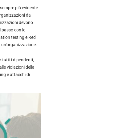
 sempre più evidente
organizzazioni da
anizzazioni devono
l passo con le
ation testing e Red
di un’organizzazione.
tutti i dipendenti,
le violazioni della
ing e attacchi di