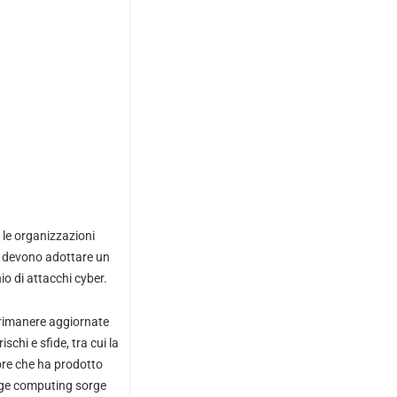
 le organizzazioni
ty devono adottare un
hio di attacchi cyber.
 rimanere aggiornate
chi e sfide, tra cui la
tore che ha prodotto
edge computing sorge