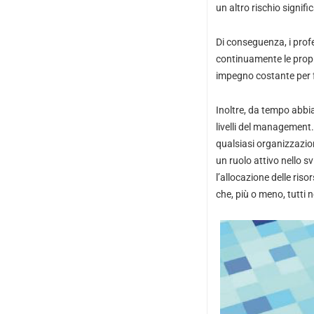
un altro rischio signif
Di conseguenza, i profe
continuamente le propr
impegno costante per fa
Inoltre, da tempo abbia
livelli del management
qualsiasi organizzazion
un ruolo attivo nello s
l’allocazione delle riso
che, più o meno, tutti