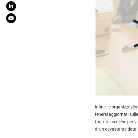
Infine, le organizzazio
tenersi aggiornati sul
tool e le tecniche per 
di un devastante data 