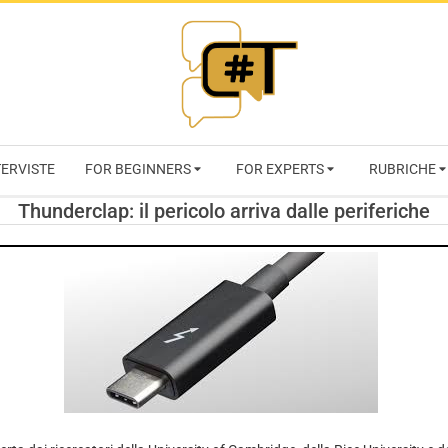
RIVISTA
TERVISTE
FOR BEGINNERS
FOR EXPERTS
RUBRICHE
CYBERSECURI
Thunderclap: il pericolo arriva dalle periferiche
TRENDS